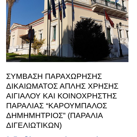
ΑΠΛΗΣ
ΧΡΗΣΗΣ
ΑΙΓΙΑΛΟΥ
ΚΑΙ
ΚΟΙΝΟΧΡΗΣΤΗΣ
ΠΑΡΑΛΙΑΣ
ΣΥΜΒΑΣΗ ΠΑΡΑΧΩΡΗΣΗΣ
“ΚΑΡΟΥΜΠΑΛΟΣ
ΔΙΚΑΙΩΜΑΤΟΣ ΑΠΛΗΣ ΧΡΗΣΗΣ
ΔΗΜΗΜΗΤΡΙΟΣ”
ΑΙΓΙΑΛΟΥ ΚΑΙ ΚΟΙΝΟΧΡΗΣΤΗΣ
(ΠΑΡΑΛΙΑ
ΠΑΡΑΛΙΑΣ “ΚΑΡΟΥΜΠΑΛΟΣ
ΔΗΜΗΜΗΤΡΙΟΣ” (ΠΑΡΑΛΙΑ
ΔΙΓΕΛΙΩΤΙΚΩΝ)
ΔΙΓΕΛΙΩΤΙΚΩΝ)