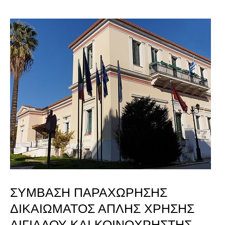
ΣΥΜΒΑΣΗ
ΠΑΡΑΧΩΡΗΣΗΣ
ΔΙΚΑΙΩΜΑΤΟΣ
ΑΠΛΗΣ
ΧΡΗΣΗΣ
ΑΙΓΙΑΛΟΥ
ΚΑΙ
ΚΟΙΝΟΧΡΗΣΤΗΣ
ΠΑΡΑΛΙΑΣ
ΣΥΜΒΑΣΗ ΠΑΡΑΧΩΡΗΣΗΣ
“ΜΕΖΖΟ”
ΔΙΚΑΙΩΜΑΤΟΣ ΑΠΛΗΣ ΧΡΗΣΗΣ
ΔΗΜΟΠΡΑΣΙΑ
ΑΙΓΙΑΛΟΥ ΚΑΙ ΚΟΙΝΟΧΡΗΣΤΗΣ