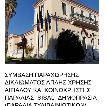
ΠΑΡΑΧΩΡΗΣΗΣ
ΔΙΚΑΙΩΜΑΤΟΣ
ΑΠΛΗΣ
ΧΡΗΣΗΣ
ΑΙΓΙΑΛΟΥ
ΚΑΙ
ΚΟΙΝΟΧΡΗΣΤΗΣ
ΠΑΡΑΛΙΑΣ
ΣΥΜΒΑΣΗ ΠΑΡΑΧΩΡΗΣΗΣ
“SISAL”
ΔΙΚΑΙΩΜΑΤΟΣ ΑΠΛΗΣ ΧΡΗΣΗΣ
ΔΗΜΟΠΡΑΣΙΑ
ΑΙΓΙΑΛΟΥ ΚΑΙ ΚΟΙΝΟΧΡΗΣΤΗΣ
(ΠΑΡΑΛΙΑ
ΠΑΡΑΛΙΑΣ “SISAL” ΔΗΜΟΠΡΑΣΙΑ
(ΠΑΡΑΛΙΑ ΣΥΛΙΒΑΙΝΙΩΤΙΚΩΝ)
ΣΥΛΙΒΑΙΝΙΩΤΙΚΩΝ)