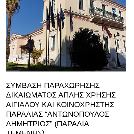
ΔΙΚΑΙΩΜΑΤΟΣ
ΑΠΛΗΣ
ΧΡΗΣΗΣ
ΑΙΓΙΑΛΟΥ
ΚΑΙ
ΚΟΙΝΟΧΡΗΣΤΗΣ
ΠΑΡΑΛΙΑΣ
ΣΥΜΒΑΣΗ ΠΑΡΑΧΩΡΗΣΗΣ
“ΑΝΤΩΝΟΠΟΥΛΟΣ
ΔΙΚΑΙΩΜΑΤΟΣ ΑΠΛΗΣ ΧΡΗΣΗΣ
ΔΗΜΗΤΡΙΟΣ”
ΑΙΓΙΑΛΟΥ ΚΑΙ ΚΟΙΝΟΧΡΗΣΤΗΣ
(ΠΑΡΑΛΙΑ
ΠΑΡΑΛΙΑΣ “ΑΝΤΩΝΟΠΟΥΛΟΣ
ΔΗΜΗΤΡΙΟΣ” (ΠΑΡΑΛΙΑ
ΤΕΜΕΝΗΣ)
ΤΕΜΕΝΗΣ)