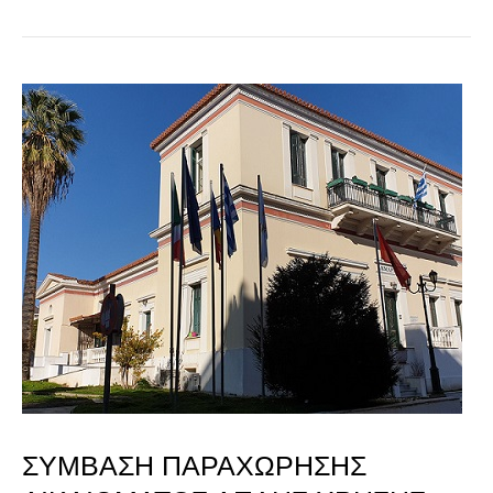
ΣΥΜΒΑΣΗ
ΠΑΡΑΧΩΡΗΣΗΣ
ΔΙΚΑΙΩΜΑΤΟΣ
ΑΠΛΗΣ
ΧΡΗΣΗΣ
ΑΙΓΙΑΛΟΥ
ΚΑΙ
ΚΟΙΝΟΧΡΗΣΤΗΣ
ΠΑΡΑΛΙΑΣ
ΣΥΜΒΑΣΗ ΠΑΡΑΧΩΡΗΣΗΣ
“ΜΑΡΑΓΚΟΠΟΥΛΟΣ