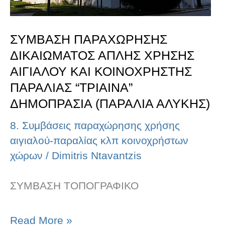
ΚΟΙΝΟΧΡΗΣΤΗΣ
ΠΑΡΑΛΙΑΣ
ΣΥΜΒΑΣΗ ΠΑΡΑΧΩΡΗΣΗΣ
“ΤΡΙΑΙΝΑ”
ΔΙΚΑΙΩΜΑΤΟΣ ΑΠΛΗΣ ΧΡΗΣΗΣ
ΔΗΜΟΠΡΑΣΙΑ
ΑΙΓΙΑΛΟΥ ΚΑΙ ΚΟΙΝΟΧΡΗΣΤΗΣ
(ΠΑΡΑΛΙΑ
ΠΑΡΑΛΙΑΣ “ΤΡΙΑΙΝΑ”
ΔΗΜΟΠΡΑΣΙΑ (ΠΑΡΑΛΙΑ ΑΛΥΚΗΣ)
ΑΛΥΚΗΣ)
8. Συμβάσεις παραχώρησης χρήσης
αιγιαλού-παραλίας κλπ κοινοχρήστων
χώρων
/
Dimitris Ntavantzis
ΣΥΜΒΑΣΗ ΤΟΠΟΓΡΑΦΙΚΟ
Read More »