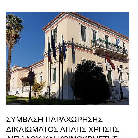
ΣΥΜΒΑΣΗ
ΠΑΡΑΧΩΡΗΣΗΣ
ΔΙΚΑΙΩΜΑΤΟΣ
ΑΠΛΗΣ
ΧΡΗΣΗΣ
ΑΙΓΙΑΛΟΥ
ΚΑΙ
ΚΟΙΝΟΧΡΗΣΤΗΣ
ΠΑΡΑΛΙΑΣ
ΣΥΜΒΑΣΗ ΠΑΡΑΧΩΡΗΣΗΣ
“ΖΩΗ
ΔΙΚΑΙΩΜΑΤΟΣ ΑΠΛΗΣ ΧΡΗΣΗΣ
ΠΑΠΑΙΩΑΝΝΟΥ-