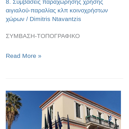
8. Συμβάσεις παραχώρησης χρήσης
αιγιαλού-παραλίας κλπ κοινοχρήστων
χώρων
/
Dimitris Ntavantzis
ΣΥΜΒΑΣΗ-ΤΟΠΟΓΡΑΦΙΚΟ
Read More »
ΣΥΜΒΑΣΗ
ΠΑΡΑΧΩΡΗΣΗΣ
ΔΙΚΑΙΩΜΑΤΟΣ
ΑΠΛΗΣ