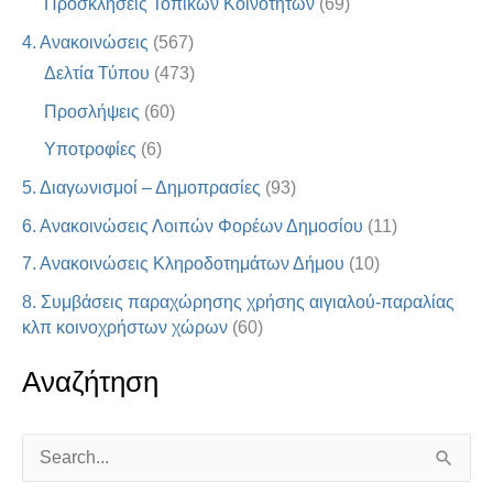
Προσκλήσεις Τοπικών Κοινοτήτων
(69)
4. Ανακοινώσεις
(567)
Δελτία Τύπου
(473)
Προσλήψεις
(60)
Υποτροφίες
(6)
5. Διαγωνισμοί – Δημοπρασίες
(93)
6. Ανακοινώσεις Λοιπών Φορέων Δημοσίου
(11)
7. Ανακοινώσεις Κληροδοτημάτων Δήμου
(10)
8. Συμβάσεις παραχώρησης χρήσης αιγιαλού-παραλίας
κλπ κοινοχρήστων χώρων
(60)
Αναζήτηση
S