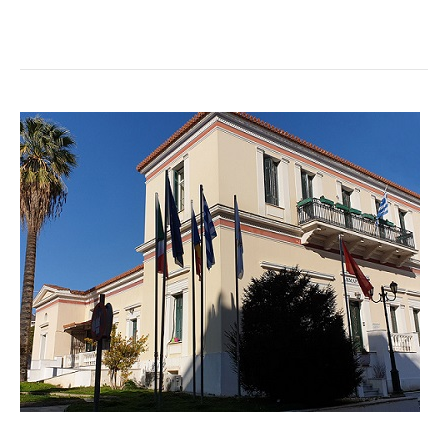
ΣΥΜΒΑΣΗ
ΠΑΡΑΧΩΡΗΣΗΣ
ΔΙΚΑΙΩΜΑΤΟΣ
ΑΠΛΗΣ
ΧΡΗΣΗΣ
ΑΙΓΙΑΛΟΥ
ΚΑΙ
ΚΟΙΝΟΧΡΗΣΤΗΣ
ΠΑΡΑΛΙΑΣ