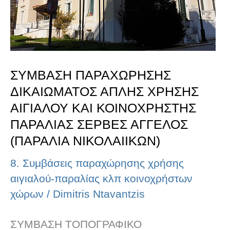
ΑΙΓΙΑΛΟΥ
ΚΑΙ
ΚΟΙΝΟΧΡΗΣΤΗΣ
ΠΑΡΑΛΙΑΣ
ΣΥΜΒΑΣΗ ΠΑΡΑΧΩΡΗΣΗΣ
ΣΕΡΒΕΣ
ΔΙΚΑΙΩΜΑΤΟΣ ΑΠΛΗΣ ΧΡΗΣΗΣ
ΑΓΓΕΛΟΣ
ΑΙΓΙΑΛΟΥ ΚΑΙ ΚΟΙΝΟΧΡΗΣΤΗΣ
(ΠΑΡΑΛΙΑ
ΠΑΡΑΛΙΑΣ ΣΕΡΒΕΣ ΑΓΓΕΛΟΣ
(ΠΑΡΑΛΙΑ ΝΙΚΟΛΑΙΙΚΩΝ)
ΝΙΚΟΛΑΙΙΚΩΝ)
8. Συμβάσεις παραχώρησης χρήσης
αιγιαλού-παραλίας κλπ κοινοχρήστων
χώρων
/
Dimitris Ntavantzis
ΣΥΜΒΑΣΗ ΤΟΠΟΓΡΑΦΙΚΟ