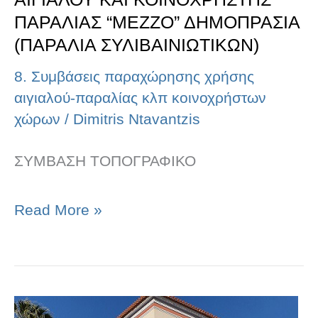
(ΠΑΡΑΛΙΑ
ΠΑΡΑΛΙΑΣ “ΜΕΖΖΟ” ΔΗΜΟΠΡΑΣΙΑ
(ΠΑΡΑΛΙΑ ΣΥΛΙΒΑΙΝΙΩΤΙΚΩΝ)
ΣΥΛΙΒΑΙΝΙΩΤΙΚΩΝ)
8. Συμβάσεις παραχώρησης χρήσης
αιγιαλού-παραλίας κλπ κοινοχρήστων
χώρων
/
Dimitris Ntavantzis
ΣΥΜΒΑΣΗ ΤΟΠΟΓΡΑΦΙΚΟ
Read More »
ΣΥΜΒΑΣΗ