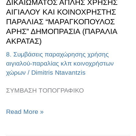
ΔΙΚΑΙΩΜΑΤΟΣ ΑΠΛΗΣ ΧΡΗΣΗΣ
ΑΡΗΣ”
ΑΙΓΙΑΛΟΥ ΚΑΙ ΚΟΙΝΟΧΡΗΣΤΗΣ
ΔΗΜΟΠΡΑΣΙΑ
ΠΑΡΑΛΙΑΣ “ΜΑΡΑΓΚΟΠΟΥΛΟΣ
ΑΡΗΣ” ΔΗΜΟΠΡΑΣΙΑ (ΠΑΡΑΛΙΑ
(ΠΑΡΑΛΙΑ
ΑΚΡΑΤΑΣ)
ΑΚΡΑΤΑΣ)
8. Συμβάσεις παραχώρησης χρήσης
αιγιαλού-παραλίας κλπ κοινοχρήστων
χώρων
/
Dimitris Ntavantzis
ΣΥΜΒΑΣΗ ΤΟΠΟΓΡΑΦΙΚΟ
Read More »