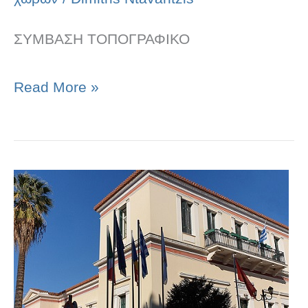
ΣΥΜΒΑΣΗ ΤΟΠΟΓΡΑΦΙΚΟ
Read More »
ΣΥΜΒΑΣΗ
ΠΑΡΑΧΩΡΗΣΗΣ
ΔΙΚΑΙΩΜΑΤΟΣ
ΑΠΛΗΣ
ΧΡΗΣΗΣ