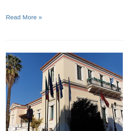
Read More »
ΣΥΜΒΑΣΗ
ΠΑΡΑΧΩΡΗΣΗΣ
ΔΙΚΑΙΩΜΑΤΟΣ
ΑΠΛΗΣ
ΧΡΗΣΗΣ
ΑΙΓΙΑΛΟΥ
ΚΑΙ