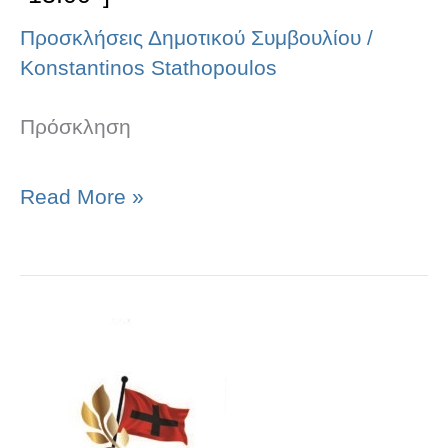
]
Προσκλήσεις Δημοτικού Συμβουλίου
/
Konstantinos Stathopoulos
Πρόσκληση
Read More »
«Πρόσκληση
της
Δημοτικής