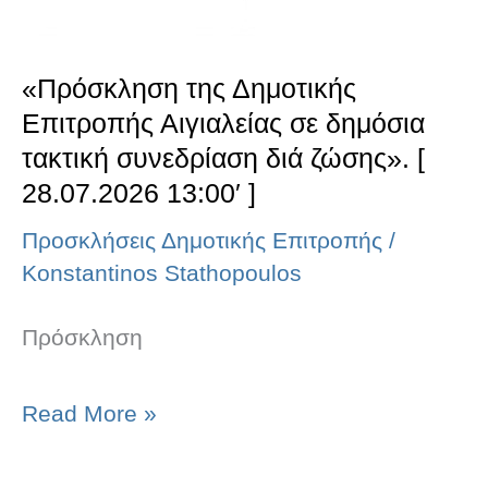
τακτική
συνεδρίαση
«Πρόσκληση της Δημοτικής
διά
Επιτροπής Αιγιαλείας σε δημόσια
ζώσης».
τακτική συνεδρίαση διά ζώσης». [
[
28.07.2026 13:00′ ]
28.07.2026
Προσκλήσεις Δημοτικής Επιτροπής
/
13:00′
Konstantinos Stathopoulos
]
Πρόσκληση
Read More »