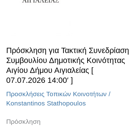
Δημοτικής
Κοινότητας
Αιγίου
Δήμου
Πρόσκληση για Τακτική Συνεδρίαση
Αιγιαλείας
Συμβουλίου Δημοτικής Κοινότητας
[
Αιγίου Δήμου Αιγιαλείας [
07.07.2026
07.07.2026 14:00′ ]
14:00′
Προσκλήσεις Τοπικών Κοινοτήτων
/
]
Konstantinos Stathopoulos
Πρόσκληση