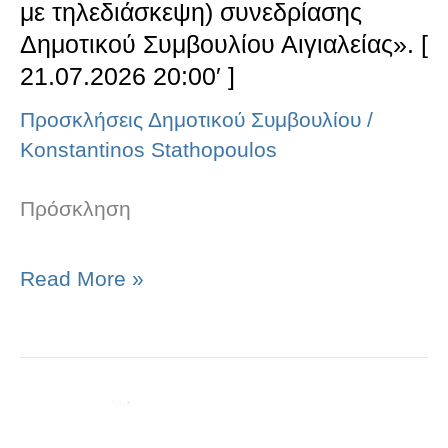
συνεδρίασης
με τηλεδιάσκεψη) συνεδρίασης
Δημοτικού
Δημοτικού Συμβουλίου Αιγιαλείας». [
21.07.2026 20:00′ ]
Συμβουλίου
Αιγιαλείας».
Προσκλήσεις Δημοτικού Συμβουλίου
/
Konstantinos Stathopoulos
[
21.07.2026
Πρόσκληση
20:00′
]
Read More »
«Πρόσκληση