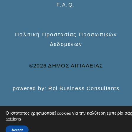
F.A.Q.
:
Πολιτική Προστασίας Προσωπικών
Δεδομένων
©2026 ΔΗΜΟΣ ΑΙΓΙΑΛΕΙΑΣ
powered by: Roi Business Consultants
Ο ιστότοπος χρησιμοποιεί cookies για την καλύτερη εμπειρία σας
settings
.
Accept