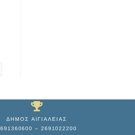
ΔΗΜΟΣ ΑΙΓΙΑΛΕΙΑΣ
2691360600 – 2691022200