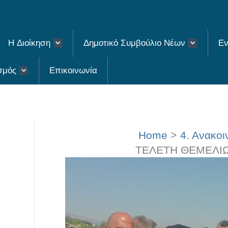
H Διοίκηση
Δημοτικό Συμβούλιο Νέων
Εν
σμός
Επικοινωνία
Home
4. Ανακοι
TΕΛΕΤΗ ΘΕΜΕΛΙ