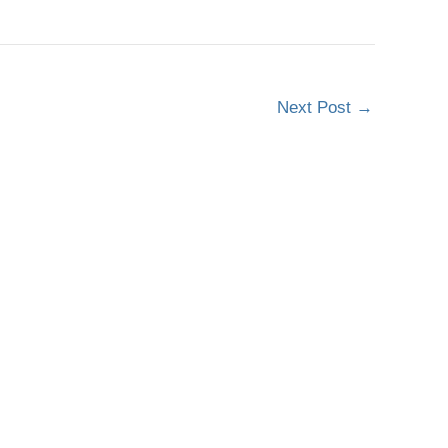
Next Post
→