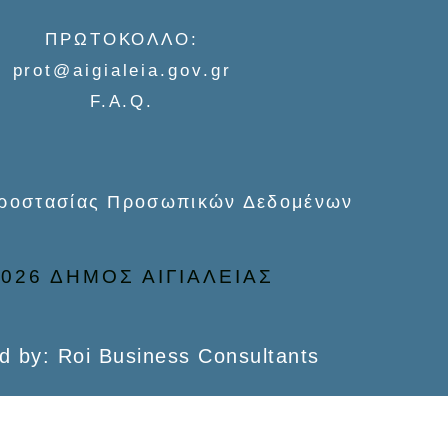
ΠΡΩΤΟΚΟΛΛΟ:
prot@aigialeia.gov.gr
F.A.Q.
Προστασίας Προσωπικών Δεδομένων
026 ΔΗΜΟΣ ΑΙΓΙΑΛΕΙΑΣ
d by: Roi Business Consultants