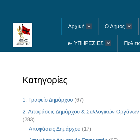
Skip
to
Αρχική
Ο Δήμος
content
e- ΥΠΗΡΕΣΙΕΣ
Πολιτι
Κατηγορίες
1. Γραφείο Δημάρχου
(67)
2. Αποφάσεις Δημάρχου & Συλλογικών Οργάνων
(283)
Αποφάσεις Δημάρχου
(17)