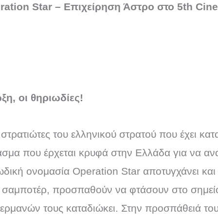
ation Star – Επιχείρηση Άστρο στο 5th Ciner
η, οι θηριωδίες!
στρατιώτες του ελληνικού στρατού που έχει κατ
σμα που έρχεται κρυφά στην Ελλάδα για να ανα
δική ονομασία Operation Star αποτυγχάνει και 
ν σαμποτέρ, προσπαθούν να φτάσουν στο σημεί
Γερμανών τους καταδιώκει. Στην προσπάθειά του