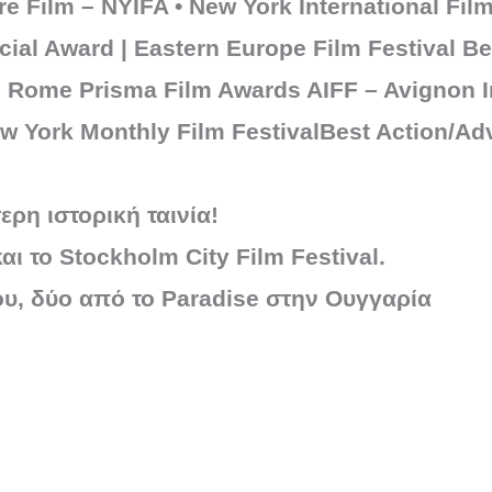
re Film – NYIFA • New York International Fil
al Award | Eastern Europe Film Festival Bes
ns Rome Prisma Film Awards AIFF – Avignon I
 York Monthly Film FestivalBest Action/Adv
ερη ιστορική ταινία!
ι το Stockholm City Film Festival.
υ, δύο από το Paradise στην Ουγγαρία