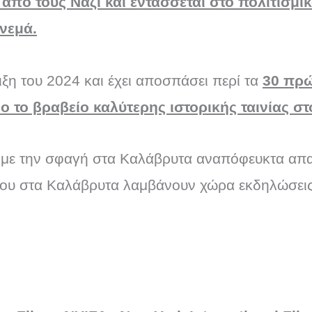
από τους Ναζί και εντάσσεται στο πολιτισμικ
νεμά.
οιξη του 2024 και έχει αποσπάσει περί τα
30 πρώ
ο το βραβείο καλύτερης ιστορικής ταινίας σ
ς με την σφαγή στα Καλάβρυτα αναπόφευκτα απα
που στα Καλάβρυτα λαμβάνουν χώρα εκδηλώσει