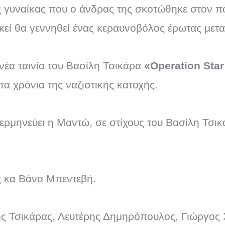
ας γυναίκας που ο άνδρας της σκοτώθηκε στον πό
εκεί θα γεννηθεί ένας κεραυνοβόλος έρωτας μετα
νέα ταινία του Βασίλη Τσικάρα
«Operation Sta
α χρόνια της ναζιστικής κατοχής.
 ερμηνεύει η Μαντώ, σε στίχους του Βασίλη Τσι
ς κα Βάνα Μπεντεβή.
ς Τσικάρας, Λευτέρης Δημηρόπουλος, Γιώργος