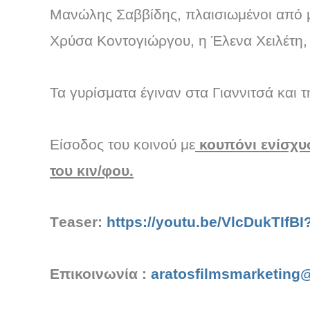
Μανώλης Σαββίδης, πλαισιωμένοι από 
Χρύσα Κοντογιώργου, η Έλενα Χειλέτη, 
Τα γυρίσματα έγιναν στα Γιαννιτσά και
Είσοδος του κοινού με
κουπόνι ενίσχυσ
του κιν/φου.
Τeaser:
https://youtu.be/VlcDukTIf
Επικοινωνία :
aratosfilmsmarketin