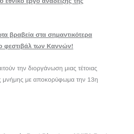
ό εθνικό έργο ανάδειξης της
τα βραβεία στα σημαντικότερα
το φεστιβάλ των Καννών!
ιτούν την διοργάνωση μιας τέτοιας
ς μνήμης με αποκορύφωμα την 13η