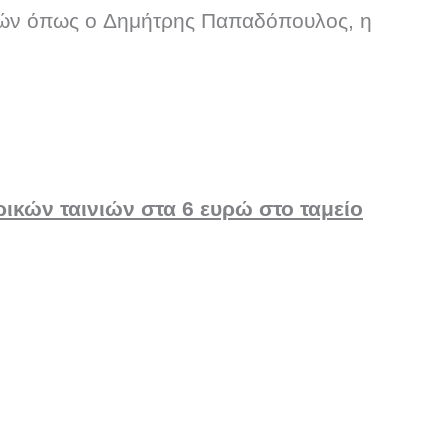
ιών όπως ο Δημήτρης Παπαδόπουλος, η
ικών ταινιών στα 6 ευρώ στο ταμείο