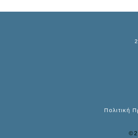
Πολιτική 
©2