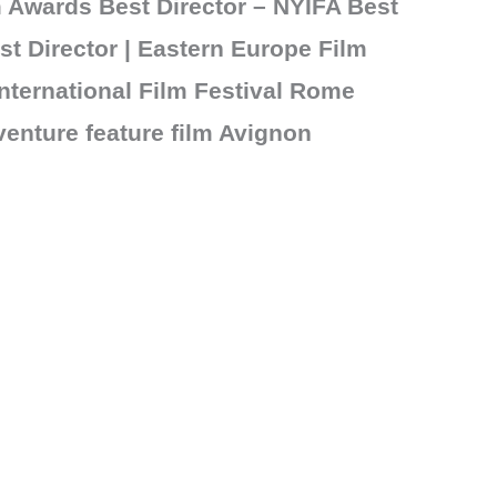
m Awards Best Director – NYIFA Best
t Director | Eastern Europe Film
nternational Film Festival Rome
enture feature film Avignon