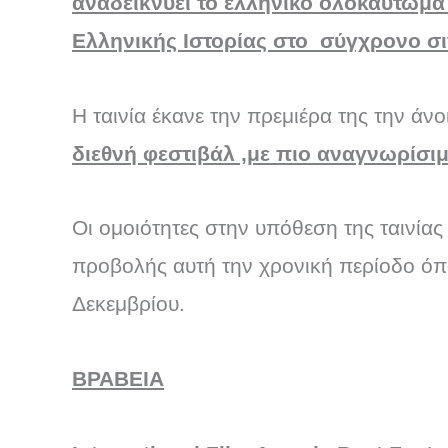
αναδεικνύει το ελληνικό ολοκαύτωμα 
Ελληνικής Ιστορίας στο σύγχρονο σι
Η ταινία έκανε την πρεμιέρα της την άν
διεθνή φεστιβάλ ,με πιο αναγνωρίσιμ
Oι ομοιότητες στην υπόθεση της ταινία
προβολής αυτή την χρονική περίοδο ό
Δεκεμβρίου.
ΒΡΑΒΕΙΑ