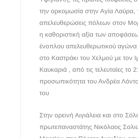
την ορκομωσία στην Αγία Λαύρα, τ
απελευθερώσεις πόλεων στον Μορι
η καθοριστική αξία των αποφάσεω
ένοπλου απελευθερωτικού αγώνα τ
στο Καστράκι του Χελμού με τον 
Καυκαριά , από τις τελευταίες το
προσωπικότητα του Ανδρέα Λόντο
του
Στην ορεινή Αιγιάλεια και στο Σ
πρωτεπαναστάτης Νικόλαος Σολιώτη