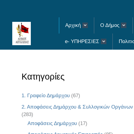
Skip
to
Αρχική
Ο Δήμος
content
e- ΥΠΗΡΕΣΙΕΣ
Πολιτι
Κατηγορίες
1. Γραφείο Δημάρχου
(67)
2. Αποφάσεις Δημάρχου & Συλλογικών Οργάνων
(283)
Αποφάσεις Δημάρχου
(17)