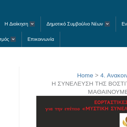
H Διοίκηση
Δημοτικό Συμβούλιο Νέων
Εν
σμός
Επικοινωνία
Home
4. Ανακοι
H ΣΥΝΕΛΕΥΣΗ ΤΗΣ ΒΟΣΤΙΤ
ΜΑΘΑΙΝΟΥΜΕ