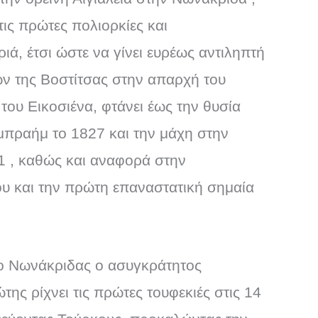
ις πρώτες πολιορκίες και
ά, έτσι ώστε να γίνει ευρέως αντιληπτή
ν της Βοστίτσας στην απαρχή του
ου Εικοσιένα, φτάνει έως την θυσία
Ιμπραήμ το 1827 και την μάχη στην
 21 , καθώς και αναφορά στην
υ και την πρώτη επαναστατική σημαία
όλο Νωνάκριδας ο ασυγκράτητος
ς ρίχνει τις πρώτες τουφεκιές στις 14