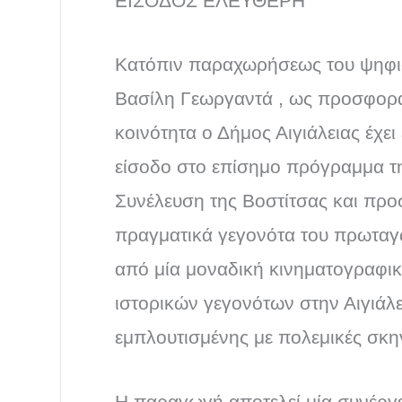
ΕΙΣΟΔΟΣ ΕΛΕΥΘΕΡΗ
Κατόπιν παραχωρήσεως του ψηφι
Bασίλη Γεωργαντά , ως προσφορά
κοινότητα ο Δήμος Αιγιάλειας έχει
είσοδο στο επίσημο πρόγραμμα της
Συνέλευση της Βοστίτσας και προ
πραγματικά γεγονότα του πρωταγω
από μία μοναδική κινηματογραφι
ιστορικών γεγονότων στην Αιγιάλ
εμπλουτισμένης με πολεμικές σκη
Η παραγωγή αποτελεί μία συνέργε