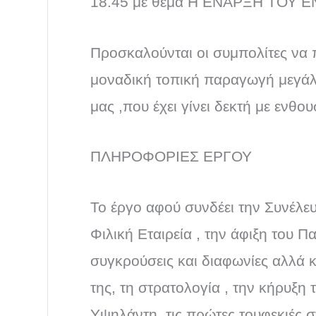
18.45 με θέμα Η ΕΝΑΡΞΗ ΤΟΥ
Προσκαλούνται οι συμπολίτες να
μοναδική τοπική παραγωγή μεγάλ
μας ,που έχει γίνει δεκτή με ενθο
ΠΛΗΡΟΦΟΡΙΕΣ ΕΡΓΟΥ
Το έργο αφού συνδέει την Συνέλευ
Φιλική Εταιρεία , την άφιξη του Π
συγκρούσεις και διαφωνίες αλλά κ
της, τη στρατολογία , την κήρυξ
Υψηλάντη, τις πρώτες τουφεκιές σ