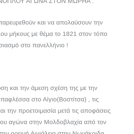
 ΕΝΟΠΛΟΥ ΑΓΩΝΑ ΣΤΟΝ ΜΩΡΗΑ .
 παρευρεθούν και να απολαύσουν την
ου μήκους με θέμα το 1821 στον τόπο
υσιασμό στο πανελλήνιο !
ση και την άμεση σχέση της με την
απαφλέσσα στο Αίγιο(Βοστίτσα) , τις
αι την προετοιμασία μετά τις αποφάσεις
η του αγώνα στην Μολδοβλαχία από τον
την ορεινή Αιγιάλεια στην Νωνάκριδα ,