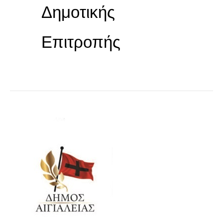
Δημοτικής
Επιτροπής
ΑΠΟΦΑΣΕΙΣ
ΣΥΝΕΔΡΙΑΣΗΣ
Δ.Ε.
28.11.2025