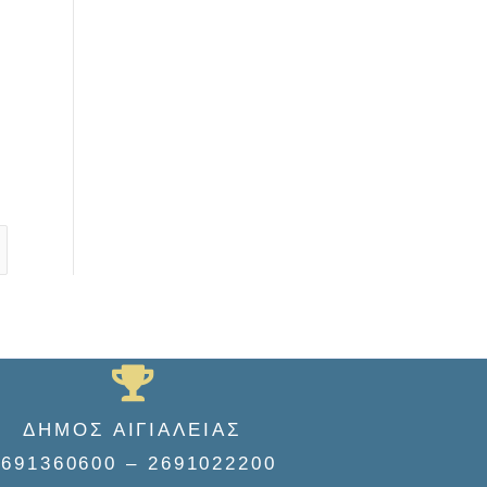
ΔΗΜΟΣ ΑΙΓΙΑΛΕΙΑΣ
2691360600 – 2691022200