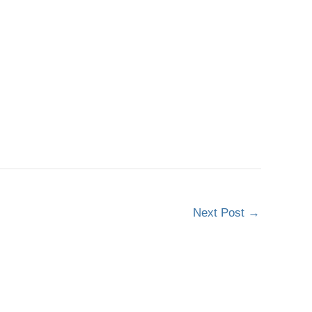
Next Post
→