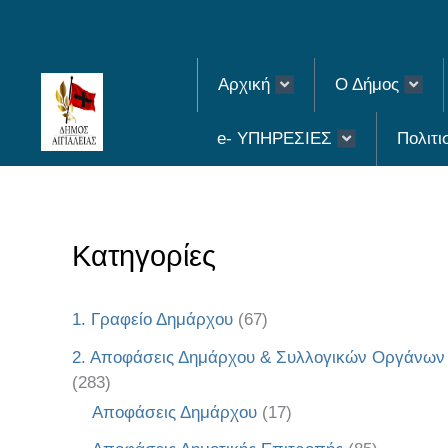
Skip
to
Αρχική
Ο Δήμος
content
e- ΥΠΗΡΕΣΙΕΣ
Πολιτι
Κατηγορίες
1. Γραφείο Δημάρχου
(67)
2. Αποφάσεις Δημάρχου & Συλλογικών Οργάνων
(283)
Αποφάσεις Δημάρχου
(17)