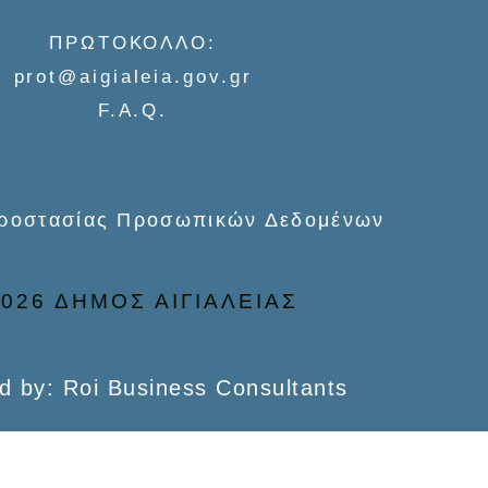
ΠΡΩΤΟΚΟΛΛΟ:
prot@aigialeia.gov.gr
F.A.Q.
Προστασίας Προσωπικών Δεδομένων
026 ΔΗΜΟΣ ΑΙΓΙΑΛΕΙΑΣ
d by: Roi Business Consultants