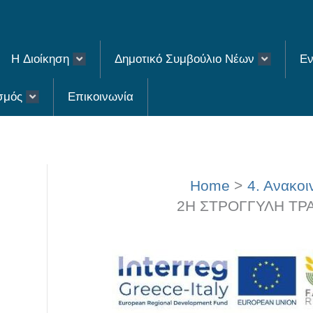
H Διοίκηση
Δημοτικό Συμβούλιο Νέων
Εν
σμός
Επικοινωνία
Home
4. Ανακοι
2Η ΣΤΡΟΓΓΥΛΗ ΤΡΑΠ