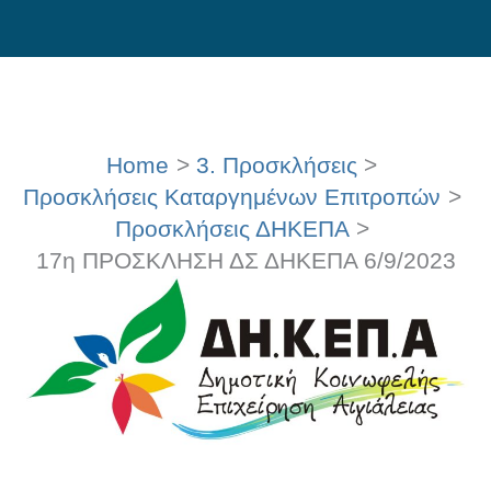
Skip
to
content
Home
3. Προσκλήσεις
Προσκλήσεις Καταργημένων Επιτροπών
Προσκλήσεις ΔΗΚΕΠΑ
17η ΠΡΟΣΚΛΗΣΗ ΔΣ ΔΗΚΕΠΑ 6/9/2023