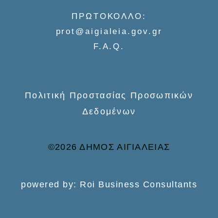
o
ΠΡΩΤΟΚΟΛΛΟ:
r
prot@aigialeia.gov.gr
:
F.A.Q.
Πολιτική Προστασίας Προσωπικών
Δεδομένων
©2026 ΔΗΜΟΣ ΑΙΓΙΑΛΕΙΑΣ
powered by: Roi Business Consultants