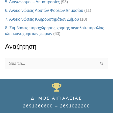
5. Διαγωνισμοί – Δημοπρασίες
(93)
6. Ανακοινώσεις Λοιπών Φορέων Δημοσίου
(11)
7. Ανακοινώσεις Κληροδοτημάτων Δήμου
(10)
8. Συμβάσεις παραχώρησης χρήσης αιγιαλού-παραλίας
κλπ κοινοχρήστων χώρων
(60)
Αναζήτηση
S
e
a
r
c
ΔΗΜΟΣ ΑΙΓΙΑΛΕΙΑΣ
h
2691360600 – 2691022200
f