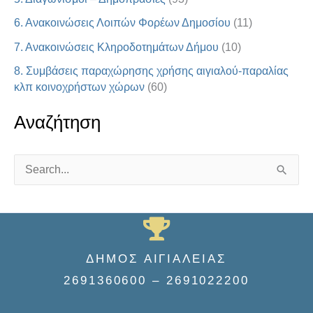
6. Ανακοινώσεις Λοιπών Φορέων Δημοσίου
(11)
7. Ανακοινώσεις Κληροδοτημάτων Δήμου
(10)
8. Συμβάσεις παραχώρησης χρήσης αιγιαλού-παραλίας
κλπ κοινοχρήστων χώρων
(60)
Αναζήτηση
S
e
a
r
ΔΗΜΟΣ ΑΙΓΙΑΛΕΙΑΣ
c
2691360600 – 2691022200
h
f