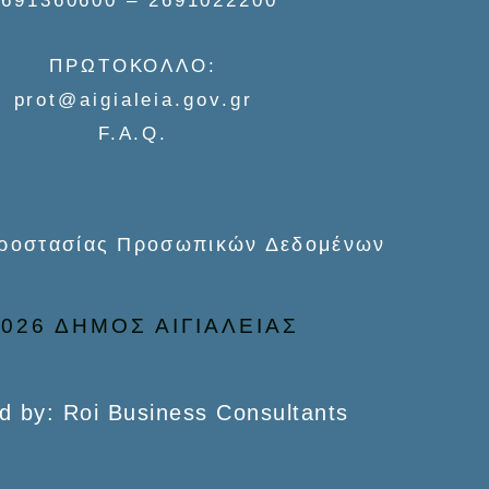
2691360600 – 2691022200
ΠΡΩΤΟΚΟΛΛΟ:
prot@aigialeia.gov.gr
F.A.Q.
Προστασίας Προσωπικών Δεδομένων
026 ΔΗΜΟΣ ΑΙΓΙΑΛΕΙΑΣ
d by: Roi Business Consultants