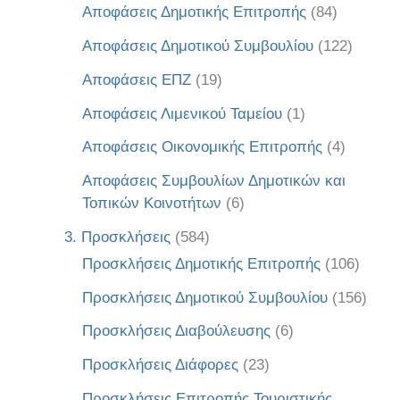
Αποφάσεις Δημοτικής Επιτροπής
(84)
Αποφάσεις Δημοτικού Συμβουλίου
(122)
Αποφάσεις ΕΠΖ
(19)
Αποφάσεις Λιμενικού Ταμείου
(1)
Αποφάσεις Οικονομικής Επιτροπής
(4)
Αποφάσεις Συμβουλίων Δημοτικών και
Τοπικών Κοινοτήτων
(6)
3. Προσκλήσεις
(584)
Προσκλήσεις Δημοτικής Επιτροπής
(106)
Προσκλήσεις Δημοτικού Συμβουλίου
(156)
Προσκλήσεις Διαβούλευσης
(6)
Προσκλήσεις Διάφορες
(23)
Προσκλήσεις Επιτροπής Τουριστικής