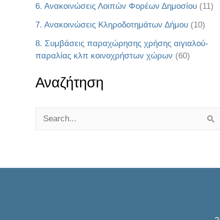
6. Ανακοινώσεις Λοιπών Φορέων Δημοσίου
(11)
7. Ανακοινώσεις Κληροδοτημάτων Δήμου
(10)
8. Συμβάσεις παραχώρησης χρήσης αιγιαλού-
παραλίας κλπ κοινοχρήστων χώρων
(60)
Αναζήτηση
S
e
a
r
c
h