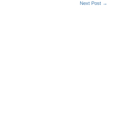
Next Post
→