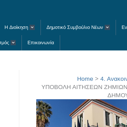
H Διοίκηση
Δημοτικό Συμβούλιο Νέων
Εν
σμός
Επικοινωνία
Home
4. Ανακοι
ΥΠΟΒΟΛΗ ΑΙΤΗΣΕΩΝ ΖΗΜΙΩΝ
ΔΗΜΟΥ