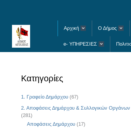
Skip
to
content
Αρχική
Ο Δήμος
e- ΥΠΗΡΕΣΙΕΣ
Πολιτι
Κατηγορίες
1. Γραφείο Δημάρχου
(67)
2. Αποφάσεις Δημάρχου & Συλλογικών Οργάνων
(281)
Αποφάσεις Δημάρχου
(17)