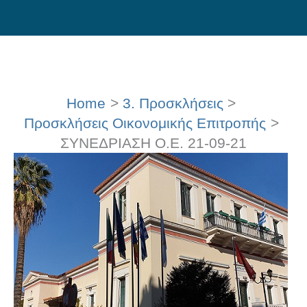
Skip
to
content
Home
3. Προσκλήσεις
Προσκλήσεις Οικονομικής Επιτροπής
ΣΥΝΕΔΡΙΑΣΗ Ο.Ε. 21-09-21