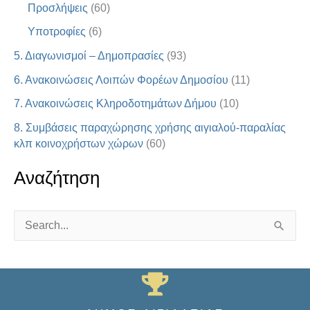
Προσλήψεις
(60)
Υποτροφίες
(6)
5. Διαγωνισμοί – Δημοπρασίες
(93)
6. Ανακοινώσεις Λοιπών Φορέων Δημοσίου
(11)
7. Ανακοινώσεις Κληροδοτημάτων Δήμου
(10)
8. Συμβάσεις παραχώρησης χρήσης αιγιαλού-παραλίας
κλπ κοινοχρήστων χώρων
(60)
Αναζήτηση
S
e
a
r