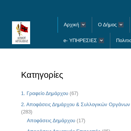
Skip
to
Αρχική
Ο Δήμος
content
e- ΥΠΗΡΕΣΙΕΣ
Πολιτι
Κατηγορίες
1. Γραφείο Δημάρχου
(67)
2. Αποφάσεις Δημάρχου & Συλλογικών Οργάνων
(283)
Αποφάσεις Δημάρχου
(17)