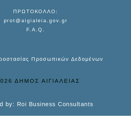
ΠΡΩΤΟΚΟΛΛΟ:
prot@aigialeia.gov.gr
F.A.Q.
Προστασίας Προσωπικών Δεδομένων
026 ΔΗΜΟΣ ΑΙΓΙΑΛΕΙΑΣ
d by: Roi Business Consultants