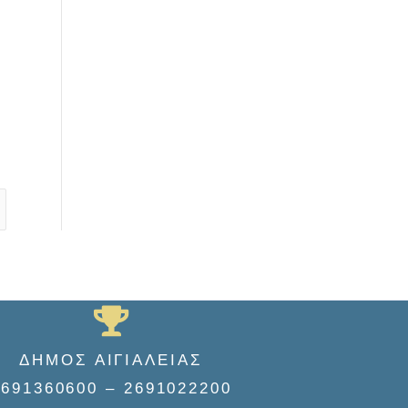
ΔΗΜΟΣ ΑΙΓΙΑΛΕΙΑΣ
2691360600 – 2691022200