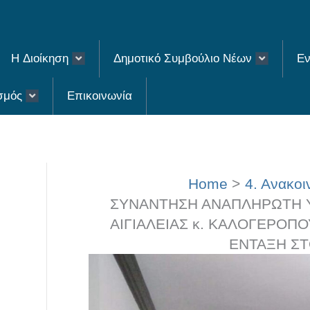
H Διοίκηση
Δημοτικό Συμβούλιο Νέων
Εν
σμός
Επικοινωνία
Home
4. Ανακοι
ΣΥΝΑΝΤΗΣΗ ΑΝΑΠΛΗΡΩΤΗ Υ
ΑΙΓΙΑΛΕΙΑΣ κ. ΚΑΛΟΓΕΡΟΠΟ
ΕΝΤΑΞΗ ΣΤΟ