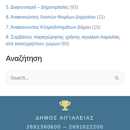
5. Διαγωνισμοί – Δημοπρασίες
(93)
6. Ανακοινώσεις Λοιπών Φορέων Δημοσίου
(11)
7. Ανακοινώσεις Κληροδοτημάτων Δήμου
(10)
8. Συμβάσεις παραχώρησης χρήσης αιγιαλού-παραλίας
κλπ κοινοχρήστων χώρων
(60)
Αναζήτηση
S
e
a
r
c
ΔΗΜΟΣ ΑΙΓΙΑΛΕΙΑΣ
h
2691360600 – 2691022200