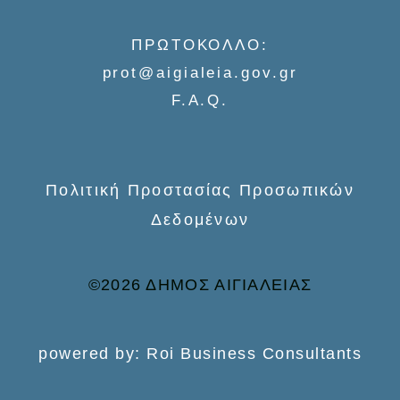
f
o
ΠΡΩΤΟΚΟΛΛΟ:
r
prot@aigialeia.gov.gr
:
F.A.Q.
Πολιτική Προστασίας Προσωπικών
Δεδομένων
©2026 ΔΗΜΟΣ ΑΙΓΙΑΛΕΙΑΣ
powered by: Roi Business Consultants