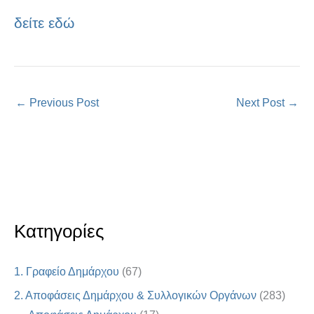
δείτε εδώ
←
Previous Post
Next Post
→
Κατηγορίες
1. Γραφείο Δημάρχου
(67)
2. Αποφάσεις Δημάρχου & Συλλογικών Οργάνων
(283)