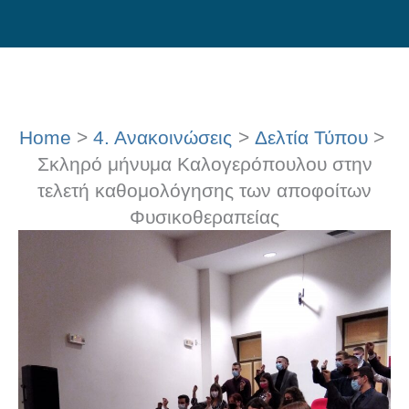
Skip
to
content
Home
4. Ανακοινώσεις
Δελτία Τύπου
Σκληρό μήνυμα Καλογερόπουλου στην
τελετή καθομολόγησης των αποφοίτων
Φυσικοθεραπείας