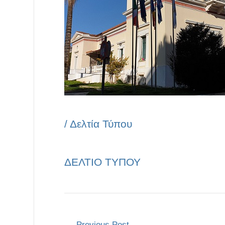
/
Δελτία Τύπου
ΔΕΛΤΙΟ ΤΥΠΟΥ
←
Previous Post