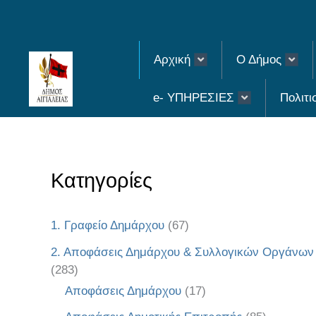
Skip
to
Αρχική
Ο Δήμος
content
e- ΥΠΗΡΕΣΙΕΣ
Πολιτι
Κατηγορίες
1. Γραφείο Δημάρχου
(67)
2. Αποφάσεις Δημάρχου & Συλλογικών Οργάνων
(283)
Αποφάσεις Δημάρχου
(17)