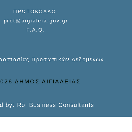
ΠΡΩΤΟΚΟΛΛΟ:
prot@aigialeia.gov.gr
F.A.Q.
Προστασίας Προσωπικών Δεδομένων
026 ΔΗΜΟΣ ΑΙΓΙΑΛΕΙΑΣ
d by: Roi Business Consultants