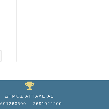
ΔΗΜΟΣ ΑΙΓΙΑΛΕΙΑΣ
2691360600 – 2691022200