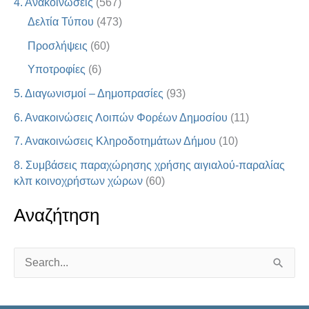
4. Ανακοινώσεις
(567)
Δελτία Τύπου
(473)
Προσλήψεις
(60)
Υποτροφίες
(6)
5. Διαγωνισμοί – Δημοπρασίες
(93)
6. Ανακοινώσεις Λοιπών Φορέων Δημοσίου
(11)
7. Ανακοινώσεις Κληροδοτημάτων Δήμου
(10)
8. Συμβάσεις παραχώρησης χρήσης αιγιαλού-παραλίας
κλπ κοινοχρήστων χώρων
(60)
Αναζήτηση
S
e