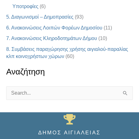
Υποτροφίες
(6)
5. Διαγωνισμοί – Δημοπρασίες
(93)
6. Ανακοινώσεις Λοιπών Φορέων Δημοσίου
(11)
7. Ανακοινώσεις Κληροδοτημάτων Δήμου
(10)
8. Συμβάσεις παραχώρησης χρήσης αιγιαλού-παραλίας
κλπ κοινοχρήστων χώρων
(60)
Αναζήτηση
S
e
a
r
ΔΗΜΟΣ ΑΙΓΙΑΛΕΙΑΣ
c