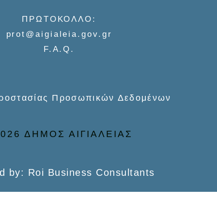
ΠΡΩΤΟΚΟΛΛΟ:
prot@aigialeia.gov.gr
F.A.Q.
Προστασίας Προσωπικών Δεδομένων
026 ΔΗΜΟΣ ΑΙΓΙΑΛΕΙΑΣ
d by: Roi Business Consultants