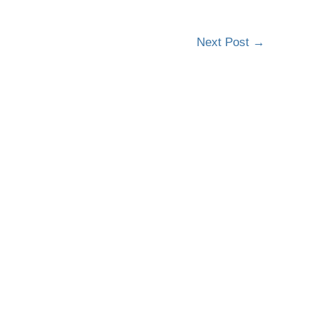
Next Post
→