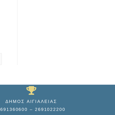
ΔΗΜΟΣ ΑΙΓΙΑΛΕΙΑΣ
2691360600 – 2691022200