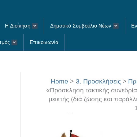
H Διοίκηση
Δημοτικό Συμβούλιο Νέων
Εν
σμός
Επικοινωνία
Home
3. Προσκλήσεις
Πρ
«Πρόσκληση τακτικής συνεδρία
μεικτής (διά ζώσης και παράλλ