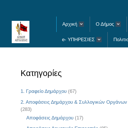
Skip
to
Αρχική
Ο Δήμος
content
e- ΥΠΗΡΕΣΙΕΣ
Πολιτι
Κατηγορίες
1. Γραφείο Δημάρχου
(67)
2. Αποφάσεις Δημάρχου & Συλλογικών Οργάνων
(283)
Αποφάσεις Δημάρχου
(17)