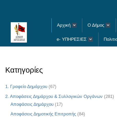
Skip
to
content
Αρχική
Ο Δήμος
e- ΥΠΗΡΕΣΙΕΣ
Πολιτι
Κατηγορίες
1. Γραφείο Δημάρχου
(67)
2. Αποφάσεις Δημάρχου & Συλλογικών Οργάνων
(281)
Αποφάσεις Δημάρχου
(17)
Αποφάσεις Δημοτικής Επιτροπής
(84)