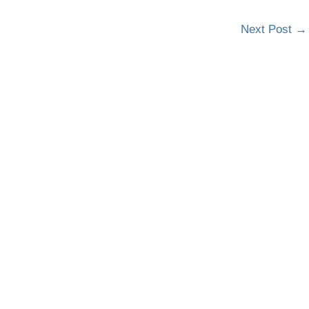
Next Post
→