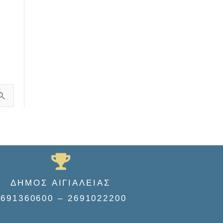
ΔΗΜΟΣ ΑΙΓΙΑΛΕΙΑΣ
2691360600 – 2691022200