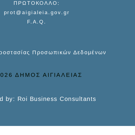
ΠΡΩΤΟΚΟΛΛΟ:
prot@aigialeia.gov.gr
F.A.Q.
Προστασίας Προσωπικών Δεδομένων
026 ΔΗΜΟΣ ΑΙΓΙΑΛΕΙΑΣ
d by: Roi Business Consultants