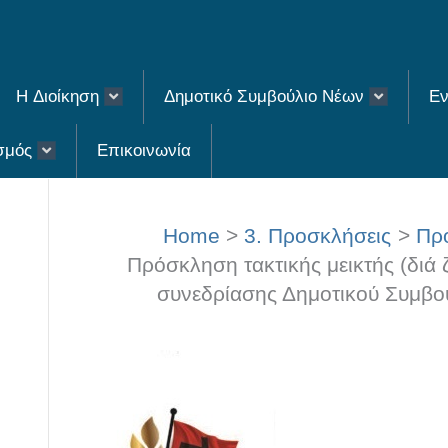
H Διοίκηση
Δημοτικό Συμβούλιο Νέων
Εν
σμός
Επικοινωνία
Home
3. Προσκλήσεις
Προ
Πρόσκληση τακτικής μεικτής (διά
συνεδρίασης Δημοτικού Συμβουλ