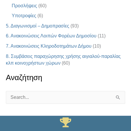
Προσλήψεις
(60)
Υποτροφίες
(6)
5. Διαγωνισμοί – Δημοπρασίες
(93)
6. Ανακοινώσεις Λοιπών Φορέων Δημοσίου
(11)
7. Ανακοινώσεις Κληροδοτημάτων Δήμου
(10)
8. Συμβάσεις παραχώρησης χρήσης αιγιαλού-παραλίας
κλπ κοινοχρήστων χώρων
(60)
Αναζήτηση
S
e
a
r