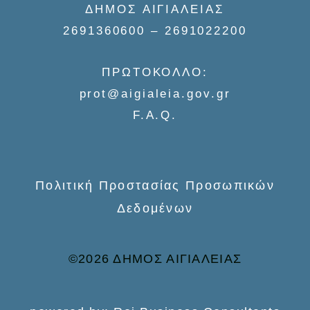
ΔΗΜΟΣ ΑΙΓΙΑΛΕΙΑΣ
c
2691360600 – 2691022200
h
f
ΠΡΩΤΟΚΟΛΛΟ:
o
prot@aigialeia.gov.gr
r
F.A.Q.
:
Πολιτική Προστασίας Προσωπικών
Δεδομένων
©2026 ΔΗΜΟΣ ΑΙΓΙΑΛΕΙΑΣ