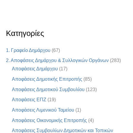
Κατηγορίες
1. Γραφείο Δημάρχου
(67)
2. Αποφάσεις Δημάρχου & Συλλογικών Οργάνων
(283)
Αποφάσεις Δημάρχου
(17)
Αποφάσεις Δημοτικής Επιτροπής
(85)
Αποφάσεις Δημοτικού Συμβουλίου
(123)
Αποφάσεις ΕΠΖ
(19)
Αποφάσεις Λιμενικού Ταμείου
(1)
Αποφάσεις Οικονομικής Επιτροπής
(4)
Αποφάσεις Συμβουλίων Δημοτικών και Τοπικών