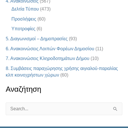
4. Ανακοινώσεις
(567)
Δελτία Τύπου
(473)
Προσλήψεις
(60)
Υποτροφίες
(6)
5. Διαγωνισμοί – Δημοπρασίες
(93)
6. Ανακοινώσεις Λοιπών Φορέων Δημοσίου
(11)
7. Ανακοινώσεις Κληροδοτημάτων Δήμου
(10)
8. Συμβάσεις παραχώρησης χρήσης αιγιαλού-παραλίας
κλπ κοινοχρήστων χώρων
(60)
Αναζήτηση
S
e