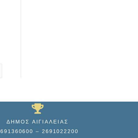
ΔΗΜΟΣ ΑΙΓΙΑΛΕΙΑΣ
2691360600 – 2691022200