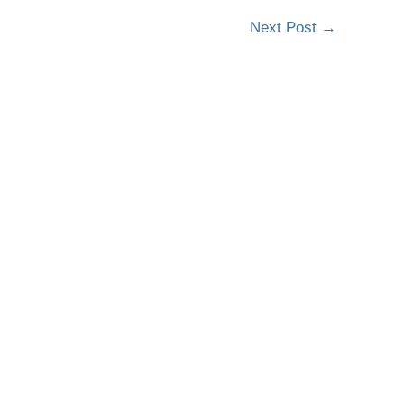
Next Post
→