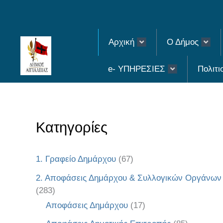
Skip
to
Αρχική
Ο Δήμος
content
e- ΥΠΗΡΕΣΙΕΣ
Πολιτι
Κατηγορίες
1. Γραφείο Δημάρχου
(67)
2. Αποφάσεις Δημάρχου & Συλλογικών Οργάνων
(283)
Αποφάσεις Δημάρχου
(17)