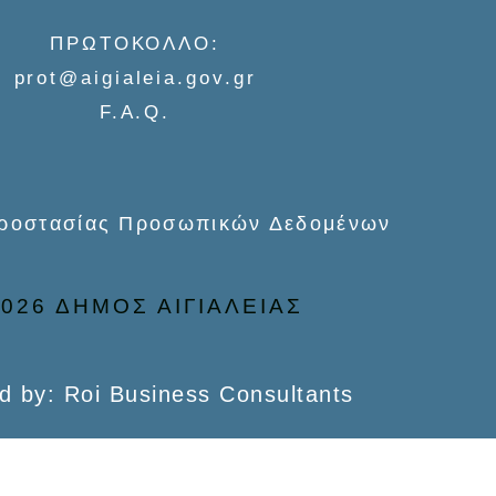
ΠΡΩΤΟΚΟΛΛΟ:
prot@aigialeia.gov.gr
F.A.Q.
Προστασίας Προσωπικών Δεδομένων
026 ΔΗΜΟΣ ΑΙΓΙΑΛΕΙΑΣ
d by: Roi Business Consultants