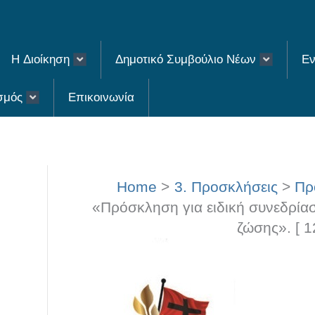
H Διοίκηση
Δημοτικό Συμβούλιο Νέων
Εν
σμός
Επικοινωνία
Home
3. Προσκλήσεις
Πρ
«Πρόσκληση για ειδική συνεδρίασ
ζώσης». [ 1