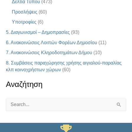
Δελτία Τύπου
(473)
Προσλήψεις
(60)
Υποτροφίες
(6)
5. Διαγωνισμοί – Δημοπρασίες
(93)
6. Ανακοινώσεις Λοιπών Φορέων Δημοσίου
(11)
7. Ανακοινώσεις Κληροδοτημάτων Δήμου
(10)
8. Συμβάσεις παραχώρησης χρήσης αιγιαλού-παραλίας
κλπ κοινοχρήστων χώρων
(60)
Αναζήτηση
S
e
a