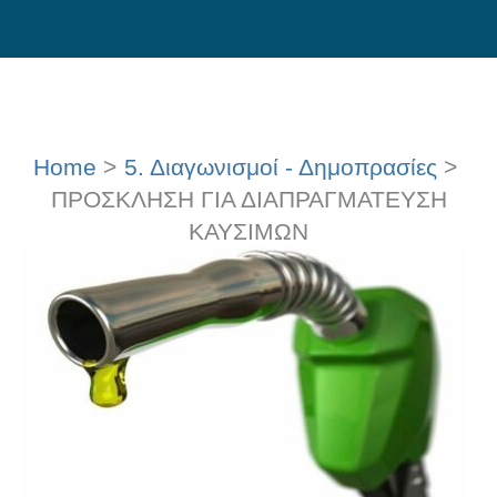
Skip
to
content
Home
5. Διαγωνισμοί - Δημοπρασίες
ΠΡΟΣΚΛΗΣΗ ΓΙΑ ΔΙΑΠΡΑΓΜΑΤΕΥΣΗ
ΚΑΥΣΙΜΩΝ