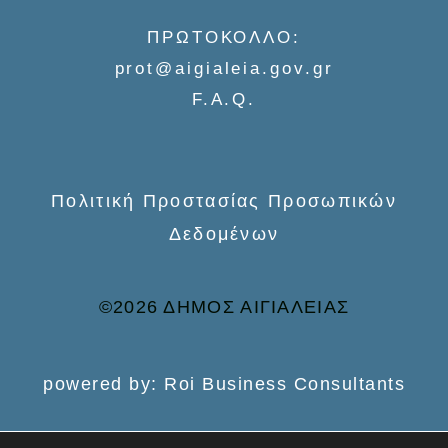
f
ΠΡΩΤΟΚΟΛΛΟ:
o
prot@aigialeia.gov.gr
r
F.A.Q.
:
Πολιτική Προστασίας Προσωπικών
Δεδομένων
©2026 ΔΗΜΟΣ ΑΙΓΙΑΛΕΙΑΣ
powered by: Roi Business Consultants