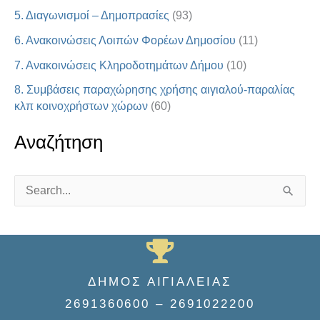
5. Διαγωνισμοί – Δημοπρασίες
(93)
6. Ανακοινώσεις Λοιπών Φορέων Δημοσίου
(11)
7. Ανακοινώσεις Κληροδοτημάτων Δήμου
(10)
8. Συμβάσεις παραχώρησης χρήσης αιγιαλού-παραλίας
κλπ κοινοχρήστων χώρων
(60)
Αναζήτηση
S
e
a
r
ΔΗΜΟΣ ΑΙΓΙΑΛΕΙΑΣ
c
2691360600 – 2691022200
h