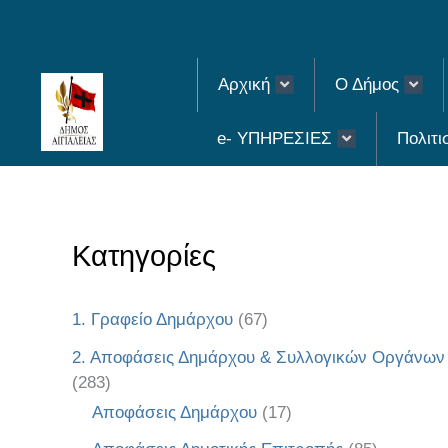
Skip
to
Αρχική
Ο Δήμος
content
e- ΥΠΗΡΕΣΙΕΣ
Πολιτι
Κατηγορίες
1. Γραφείο Δημάρχου
(67)
2. Αποφάσεις Δημάρχου & Συλλογικών Οργάνων
(283)
Αποφάσεις Δημάρχου
(17)