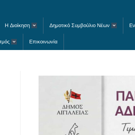
H Διοίκηση
Δημοτικό Συμβούλιο Νέων
Εν
σμός
Επικοινωνία