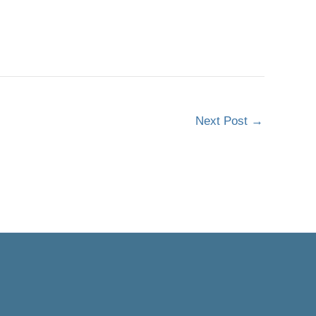
Next Post
→