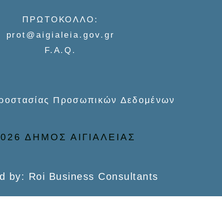
ΠΡΩΤΟΚΟΛΛΟ:
prot@aigialeia.gov.gr
F.A.Q.
Προστασίας Προσωπικών Δεδομένων
026 ΔΗΜΟΣ ΑΙΓΙΑΛΕΙΑΣ
d by: Roi Business Consultants