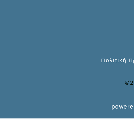
o
r
:
Πολιτική 
©2
powere