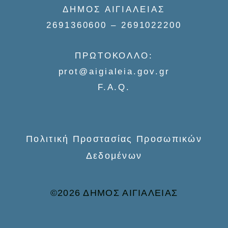
ΔΗΜΟΣ ΑΙΓΙΑΛΕΙΑΣ
c
2691360600 – 2691022200
h
f
ΠΡΩΤΟΚΟΛΛΟ:
o
prot@aigialeia.gov.gr
r
F.A.Q.
:
Πολιτική Προστασίας Προσωπικών
Δεδομένων
©2026 ΔΗΜΟΣ ΑΙΓΙΑΛΕΙΑΣ