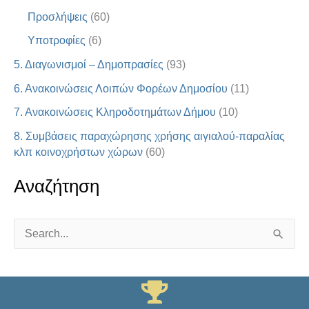
Προσλήψεις
(60)
Υποτροφίες
(6)
5. Διαγωνισμοί – Δημοπρασίες
(93)
6. Ανακοινώσεις Λοιπών Φορέων Δημοσίου
(11)
7. Ανακοινώσεις Κληροδοτημάτων Δήμου
(10)
8. Συμβάσεις παραχώρησης χρήσης αιγιαλού-παραλίας
κλπ κοινοχρήστων χώρων
(60)
Αναζήτηση
S
e
a
r