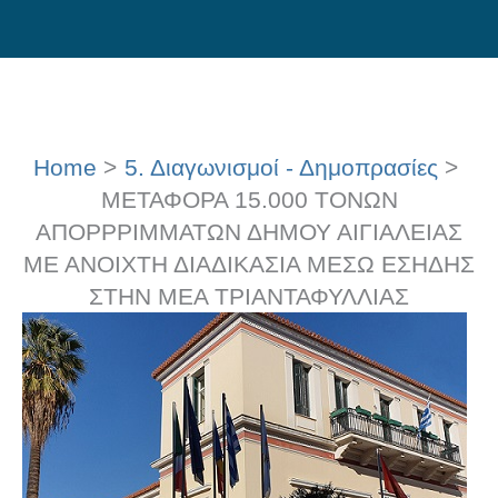
Skip
to
content
Home
5. Διαγωνισμοί - Δημοπρασίες
ΜΕΤΑΦΟΡΑ 15.000 ΤΟΝΩΝ
ΑΠΟΡΡΡΙΜΜΑΤΩΝ ΔΗΜΟΥ ΑΙΓΙΑΛΕΙΑΣ
ΜΕ ΑΝΟΙΧΤΗ ΔΙΑΔΙΚΑΣΙΑ ΜΕΣΩ ΕΣΗΔΗΣ
ΣΤΗΝ ΜΕΑ ΤΡΙΑΝΤΑΦΥΛΛΙΑΣ