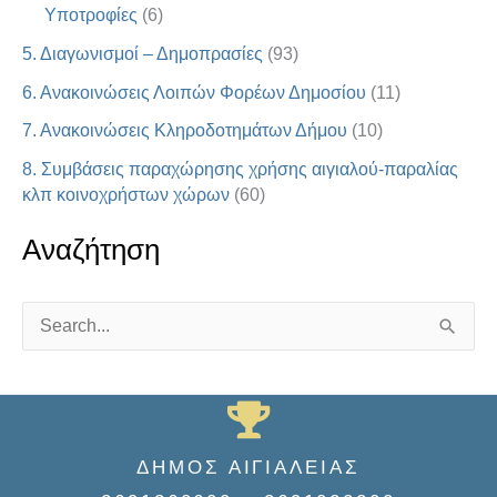
Υποτροφίες
(6)
5. Διαγωνισμοί – Δημοπρασίες
(93)
6. Ανακοινώσεις Λοιπών Φορέων Δημοσίου
(11)
7. Ανακοινώσεις Κληροδοτημάτων Δήμου
(10)
8. Συμβάσεις παραχώρησης χρήσης αιγιαλού-παραλίας
κλπ κοινοχρήστων χώρων
(60)
Αναζήτηση
S
e
a
r
ΔΗΜΟΣ ΑΙΓΙΑΛΕΙΑΣ
c