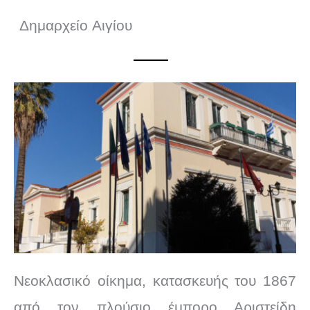
Δημαρχείο
Αιγίου
Νεοκλασικό οίκημα, κατασκευής του 1867
από τον πλούσιο έμπορο Αριστείδη