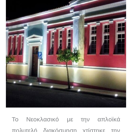
Το Νεοκλασικό με την απλοϊκά
πολυτελή διακόσμηση χτίστηκε την