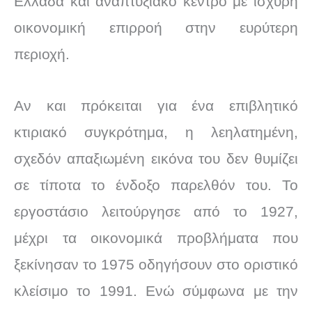
Ελλάδα και αναπτυξιακό κέντρο με ισχυρή
οικονομική επιρροή στην ευρύτερη
περιοχή.
Αν και πρόκειται για ένα επιβλητικό
κτιριακό συγκρότημα, η λεηλατημένη,
σχεδόν απαξιωμένη εικόνα του δεν θυμίζει
σε τίποτα το ένδοξο παρελθόν του. Το
εργοστάσιο λειτούργησε από το 1927,
μέχρι τα οικονομικά προβλήματα που
ξεκίνησαν το 1975 οδηγήσουν στο οριστικό
κλείσιμο το 1991. Ενώ σύμφωνα με την