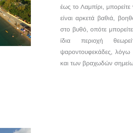
έως το Λαμπίρι, μπορείτε
είναι αρκετά βαθιά, βοη
στο βυθό, οπότε μπορείτ
ίδια περιοχή θεωρε
ψαροντουφεκάδες, λόγω 
και των βραχωδών σημεί