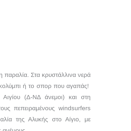
λη παραλία. Στα κρυστάλλινα νερά
ο κολύμπι ή το σπορ που αγαπάς!
 Αιγίου (Δ-ΝΔ άνεμοι) και στη
υς πεπειραμένους windsurfers
ραλία της Αλυκής στο Αίγιο, με
ς ανέμους.