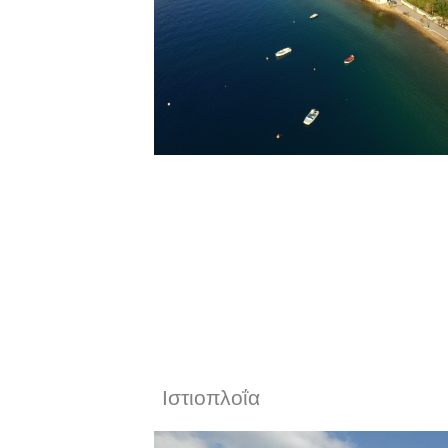
Ιστιοπλοΐα