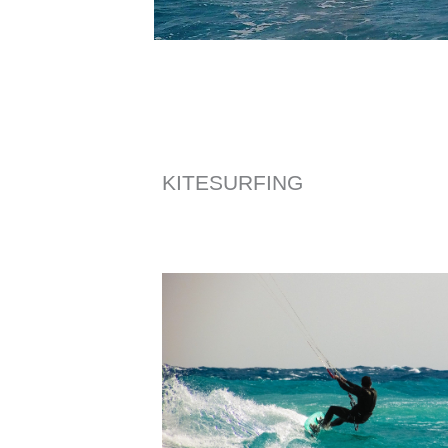
KITESURFING