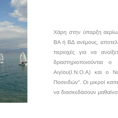
Χάρη στην ύπαρξη αερίω
ΒΑ ή ΒΔ ανέμους, αποτελε
περιοχές για να ανοίξε
δραστηριοποιούνται ο 
Αιγίου(Ι.Ν.Ο.Α) και ο 
Ποσειδών”. Οι μικροί καπ
να διασκεδάσουν μαθαίνον