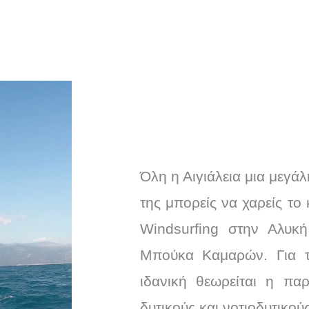
Όλη η Αιγιάλεια μια μεγά
της μπορείς να χαρείς τ
Windsurfing στην Αλυκή
Μπούκα Καμαρών. Για το
ιδανική θεωρείται η πα
δυτικούς και νοτιοδυτικού