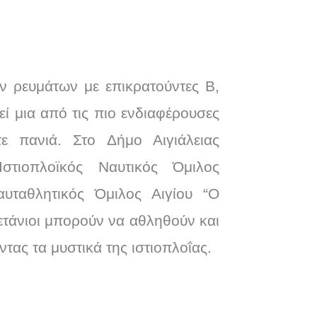
ν ρευμάτων με επικρατούντες Β,
ί μια από τις πιο ενδιαφέρουσες
τε πανιά. Στο Δήμο Αιγιάλειας
Ιστιοπλοϊκός Ναυτικός Όμιλος
Ναυταθλητικός Όμιλος Αιγίου “Ο
ετάνιοι μπορούν να αθληθούν και
τας τα μυστικά της ιστιοπλοΐας.