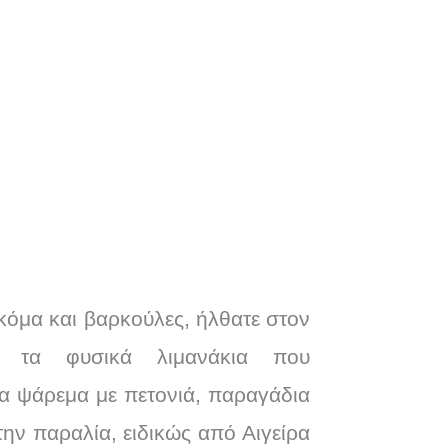
κόμα και βαρκούλες, ήλθατε στον
ς τα φυσικά λιμανάκια που
ια ψάρεμα με πετονιά, παραγάδια
την παραλία, ειδικώς από Αιγείρα