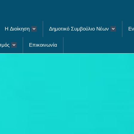
H Διοίκηση
Δημοτικό Συμβούλιο Νέων
Εν
σμός
Επικοινωνία