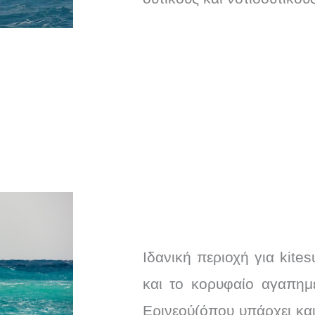
Ιδανική περιοχή για kites
και το κορυφαίο αγαπημ
Ερινεού(όπου υπάρχει και