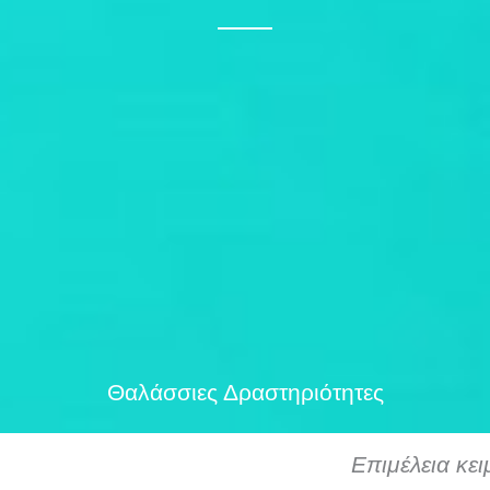
Θαλάσσιες Δραστηριότητες
Επιμέλεια κε