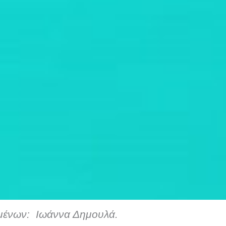
ιμένων: Ιωάννα Δημουλά.