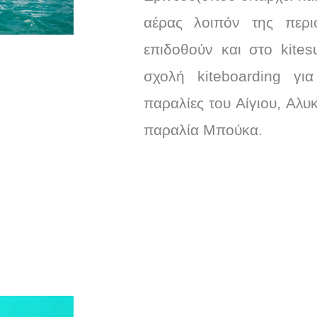
αέρας λοιπόν της περι
επιδοθούν και στο kite
σχολή kiteboarding για
παραλίες του Αίγιου, Αλυκ
παραλία Μπούκα.