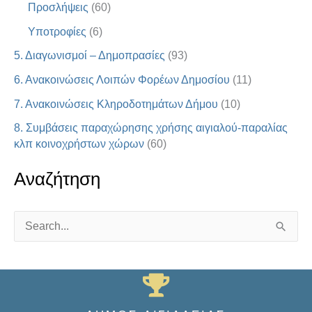
Προσλήψεις
(60)
Υποτροφίες
(6)
5. Διαγωνισμοί – Δημοπρασίες
(93)
6. Ανακοινώσεις Λοιπών Φορέων Δημοσίου
(11)
7. Ανακοινώσεις Κληροδοτημάτων Δήμου
(10)
8. Συμβάσεις παραχώρησης χρήσης αιγιαλού-παραλίας
κλπ κοινοχρήστων χώρων
(60)
Αναζήτηση
S
e
a
r