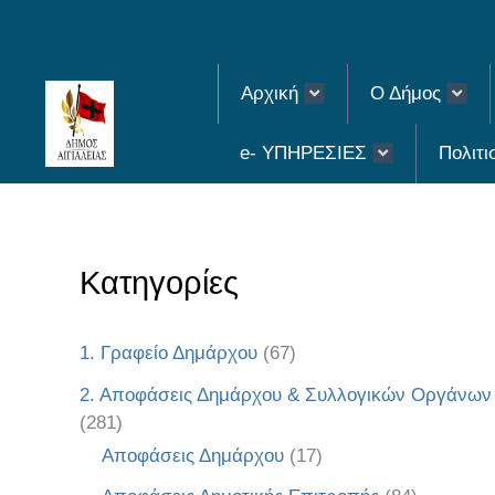
Skip
to
Αρχική
Ο Δήμος
content
e- ΥΠΗΡΕΣΙΕΣ
Πολιτι
Κατηγορίες
1. Γραφείο Δημάρχου
(67)
2. Αποφάσεις Δημάρχου & Συλλογικών Οργάνων
(281)
Αποφάσεις Δημάρχου
(17)