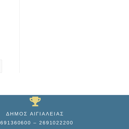
ΔΗΜΟΣ ΑΙΓΙΑΛΕΙΑΣ
2691360600 – 2691022200