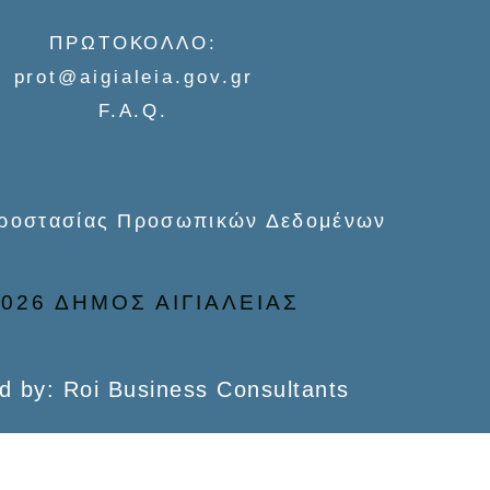
ΠΡΩΤΟΚΟΛΛΟ:
prot@aigialeia.gov.gr
F.A.Q.
Προστασίας Προσωπικών Δεδομένων
026 ΔΗΜΟΣ ΑΙΓΙΑΛΕΙΑΣ
d by: Roi Business Consultants