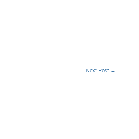
Next Post
→