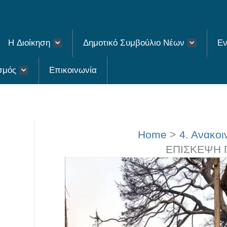
H Διοίκηση
Δημοτικό Συμβούλιο Νέων
Εν
σμός
Επικοινωνία
Home
4. Ανακοι
ΕΠΙΣΚΕΨΗ 