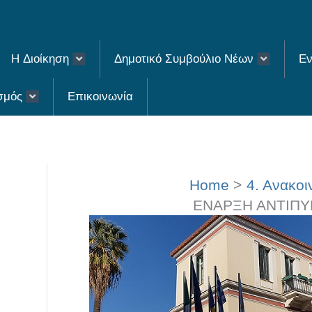
H Διοίκηση
Δημοτικό Συμβούλιο Νέων
Εν
σμός
Επικοινωνία
Home
4. Ανακοι
ΕΝΑΡΞΗ ΑΝΤΙΠΥ