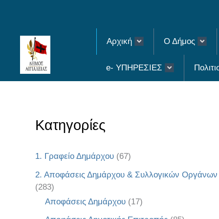
Skip
to
Αρχική
Ο Δήμος
content
e- ΥΠΗΡΕΣΙΕΣ
Πολιτι
Κατηγορίες
1. Γραφείο Δημάρχου
(67)
2. Αποφάσεις Δημάρχου & Συλλογικών Οργάνων
(283)
Αποφάσεις Δημάρχου
(17)