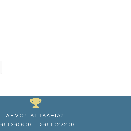
ΔΗΜΟΣ ΑΙΓΙΑΛΕΙΑΣ
2691360600 – 2691022200