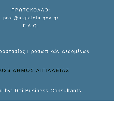
ΠΡΩΤΟΚΟΛΛΟ:
prot@aigialeia.gov.gr
F.A.Q.
Προστασίας Προσωπικών Δεδομένων
026 ΔΗΜΟΣ ΑΙΓΙΑΛΕΙΑΣ
d by: Roi Business Consultants