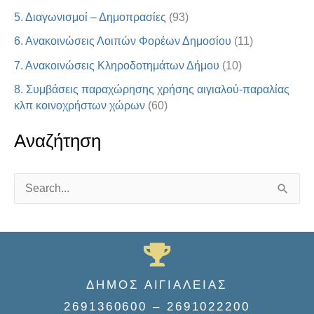
5. Διαγωνισμοί – Δημοπρασίες
(93)
6. Ανακοινώσεις Λοιπών Φορέων Δημοσίου
(11)
7. Ανακοινώσεις Κληροδοτημάτων Δήμου
(10)
8. Συμβάσεις παραχώρησης χρήσης αιγιαλού-παραλίας
κλπ κοινοχρήστων χώρων
(60)
Αναζήτηση
S
e
a
r
c
ΔΗΜΟΣ ΑΙΓΙΑΛΕΙΑΣ
h
2691360600 – 2691022200