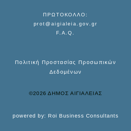
f
o
ΠΡΩΤΟΚΟΛΛΟ:
r
prot@aigialeia.gov.gr
:
F.A.Q.
Πολιτική Προστασίας Προσωπικών
Δεδομένων
©2026 ΔΗΜΟΣ ΑΙΓΙΑΛΕΙΑΣ
powered by: Roi Business Consultants