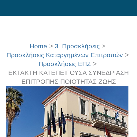
Skip
to
content
Home
3. Προσκλήσεις
Προσκλήσεις Καταργημένων Επιτροπών
Προσκλήσεις ΕΠΖ
ΕΚΤΑΚΤΗ ΚΑΤΕΠΕΙΓΟΥΣΑ ΣΥΝΕΔΡΙΑΣΗ
ΕΠΙΤΡΟΠΗΣ ΠΟΙΟΤΗΤΑΣ ΖΩΗΣ