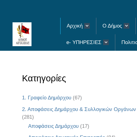
Skip
to
Αρχική
Ο Δήμος
content
e- ΥΠΗΡΕΣΙΕΣ
Πολιτι
Κατηγορίες
1. Γραφείο Δημάρχου
(67)
2. Αποφάσεις Δημάρχου & Συλλογικών Οργάνων
(281)
Αποφάσεις Δημάρχου
(17)