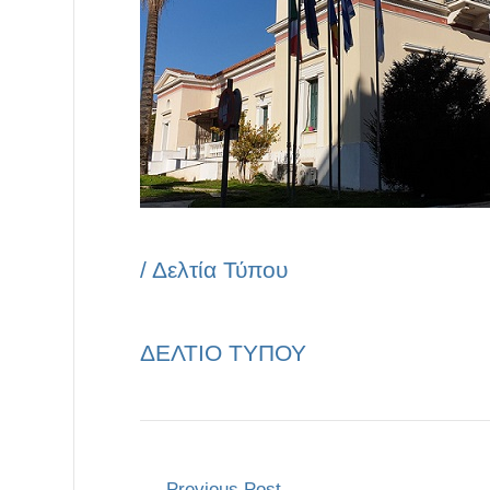
/
Δελτία Τύπου
ΔΕΛΤΙΟ ΤΥΠΟΥ
←
Previous Post