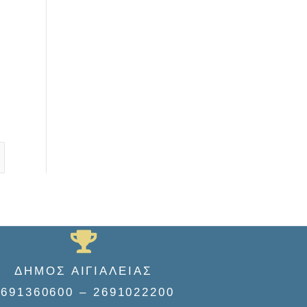
ΔΗΜΟΣ ΑΙΓΙΑΛΕΙΑΣ
2691360600 – 2691022200