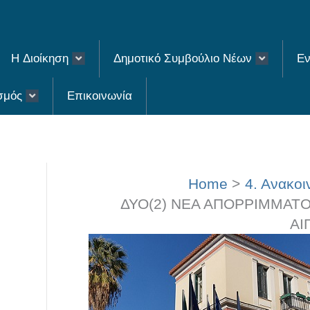
H Διοίκηση
Δημοτικό Συμβούλιο Νέων
Εν
σμός
Επικοινωνία
Home
4. Ανακοι
ΔΥΟ(2) ΝΕΑ ΑΠΟΡΡΙΜΜΑΤ
ΑΙ