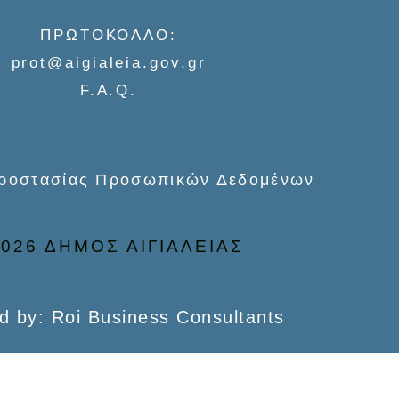
ΠΡΩΤΟΚΟΛΛΟ:
prot@aigialeia.gov.gr
F.A.Q.
Προστασίας Προσωπικών Δεδομένων
026 ΔΗΜΟΣ ΑΙΓΙΑΛΕΙΑΣ
d by: Roi Business Consultants