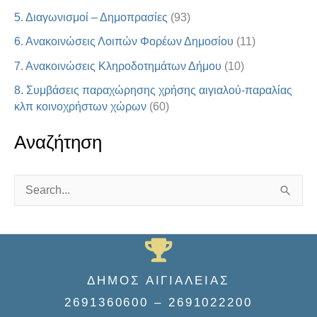
5. Διαγωνισμοί – Δημοπρασίες
(93)
6. Ανακοινώσεις Λοιπών Φορέων Δημοσίου
(11)
7. Ανακοινώσεις Κληροδοτημάτων Δήμου
(10)
8. Συμβάσεις παραχώρησης χρήσης αιγιαλού-παραλίας
κλπ κοινοχρήστων χώρων
(60)
Αναζήτηση
S
e
a
r
ΔΗΜΟΣ ΑΙΓΙΑΛΕΙΑΣ
c
2691360600 – 2691022200
h