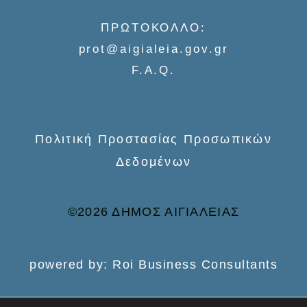
f
ΠΡΩΤΟΚΟΛΛΟ:
o
prot@aigialeia.gov.gr
r
F.A.Q.
:
Πολιτική Προστασίας Προσωπικών
Δεδομένων
©2026 ΔΗΜΟΣ ΑΙΓΙΑΛΕΙΑΣ
powered by: Roi Business Consultants