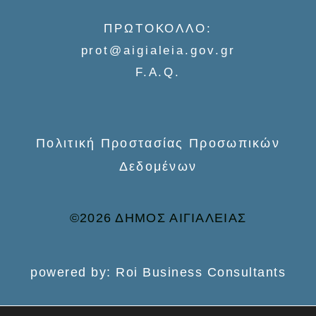
f
ΠΡΩΤΟΚΟΛΛΟ:
o
prot@aigialeia.gov.gr
r
F.A.Q.
:
Πολιτική Προστασίας Προσωπικών
Δεδομένων
©2026 ΔΗΜΟΣ ΑΙΓΙΑΛΕΙΑΣ
powered by: Roi Business Consultants