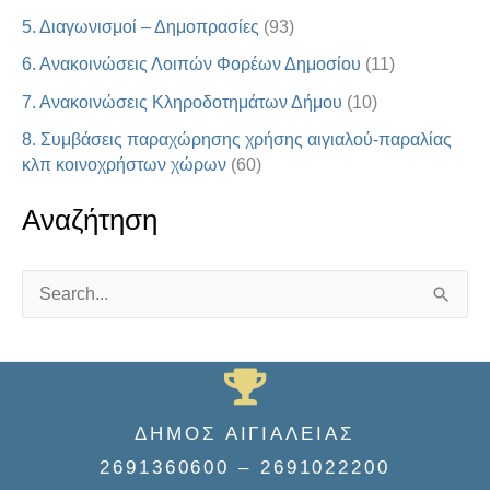
5. Διαγωνισμοί – Δημοπρασίες
(93)
6. Ανακοινώσεις Λοιπών Φορέων Δημοσίου
(11)
7. Ανακοινώσεις Κληροδοτημάτων Δήμου
(10)
8. Συμβάσεις παραχώρησης χρήσης αιγιαλού-παραλίας
κλπ κοινοχρήστων χώρων
(60)
Αναζήτηση
S
e
a
r
ΔΗΜΟΣ ΑΙΓΙΑΛΕΙΑΣ
c
2691360600 – 2691022200
h