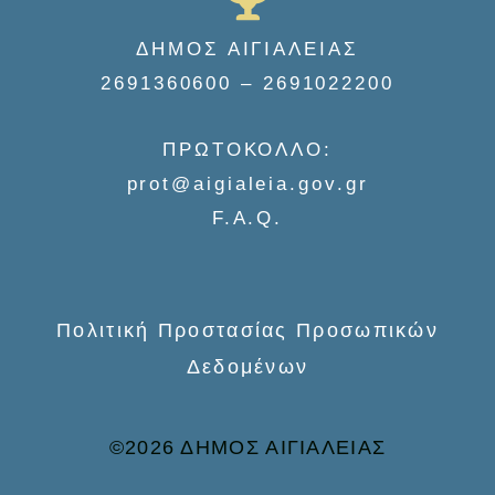
r
c
ΔΗΜΟΣ ΑΙΓΙΑΛΕΙΑΣ
h
2691360600 – 2691022200
f
o
ΠΡΩΤΟΚΟΛΛΟ:
r
prot@aigialeia.gov.gr
:
F.A.Q.
Πολιτική Προστασίας Προσωπικών
Δεδομένων
©2026 ΔΗΜΟΣ ΑΙΓΙΑΛΕΙΑΣ