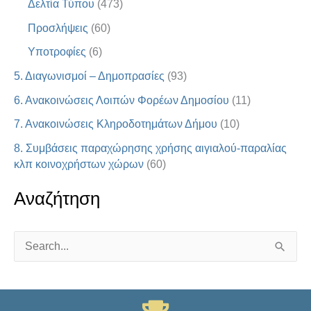
Δελτία Τύπου
(473)
Προσλήψεις
(60)
Υποτροφίες
(6)
5. Διαγωνισμοί – Δημοπρασίες
(93)
6. Ανακοινώσεις Λοιπών Φορέων Δημοσίου
(11)
7. Ανακοινώσεις Κληροδοτημάτων Δήμου
(10)
8. Συμβάσεις παραχώρησης χρήσης αιγιαλού-παραλίας
κλπ κοινοχρήστων χώρων
(60)
Αναζήτηση
S
e
a