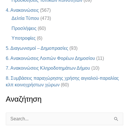
Προσκλήσεις Τοπικών Κοινοτήτων
(69)
4. Ανακοινώσεις
(567)
Δελτία Τύπου
(473)
Προσλήψεις
(60)
Υποτροφίες
(6)
5. Διαγωνισμοί – Δημοπρασίες
(93)
6. Ανακοινώσεις Λοιπών Φορέων Δημοσίου
(11)
7. Ανακοινώσεις Κληροδοτημάτων Δήμου
(10)
8. Συμβάσεις παραχώρησης χρήσης αιγιαλού-παραλίας
κλπ κοινοχρήστων χώρων
(60)
Αναζήτηση
S