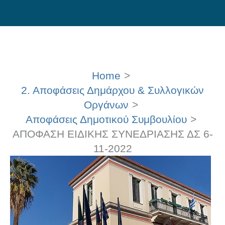
Skip
to
content
Home
2. Αποφάσεις Δημάρχου & Συλλογικών
Οργάνων
Αποφάσεις Δημοτικού Συμβουλίου
ΑΠΟΦΑΣΗ ΕΙΔΙΚΗΣ ΣΥΝΕΔΡΙΑΣΗΣ ΔΣ 6-
11-2022