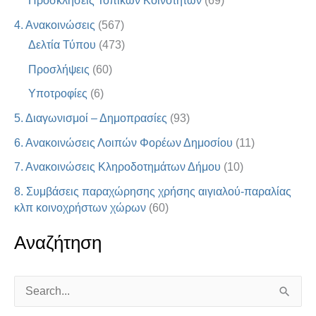
Προσκλήσεις Τοπικών Κοινοτήτων
(69)
4. Ανακοινώσεις
(567)
Δελτία Τύπου
(473)
Προσλήψεις
(60)
Υποτροφίες
(6)
5. Διαγωνισμοί – Δημοπρασίες
(93)
6. Ανακοινώσεις Λοιπών Φορέων Δημοσίου
(11)
7. Ανακοινώσεις Κληροδοτημάτων Δήμου
(10)
8. Συμβάσεις παραχώρησης χρήσης αιγιαλού-παραλίας
κλπ κοινοχρήστων χώρων
(60)
Αναζήτηση
S