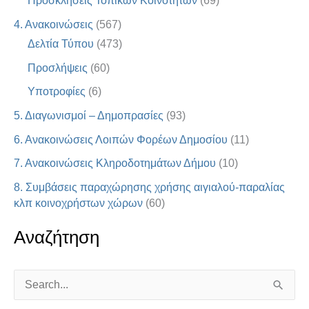
Προσκλήσεις Τοπικών Κοινοτήτων
(69)
4. Ανακοινώσεις
(567)
Δελτία Τύπου
(473)
Προσλήψεις
(60)
Υποτροφίες
(6)
5. Διαγωνισμοί – Δημοπρασίες
(93)
6. Ανακοινώσεις Λοιπών Φορέων Δημοσίου
(11)
7. Ανακοινώσεις Κληροδοτημάτων Δήμου
(10)
8. Συμβάσεις παραχώρησης χρήσης αιγιαλού-παραλίας
κλπ κοινοχρήστων χώρων
(60)
Αναζήτηση
S