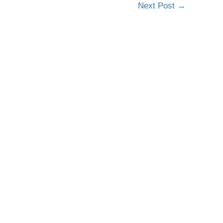
Next Post
→