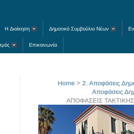
H Διοίκηση
Δημοτικό Συμβούλιο Νέων
Εν
σμός
Επικοινωνία
Home
2. Αποφάσεις Δη
Αποφάσεις Δημ
ΑΠΟΦΑΣΕΙΣ ΤΑΚΤΙΚΗΣ 