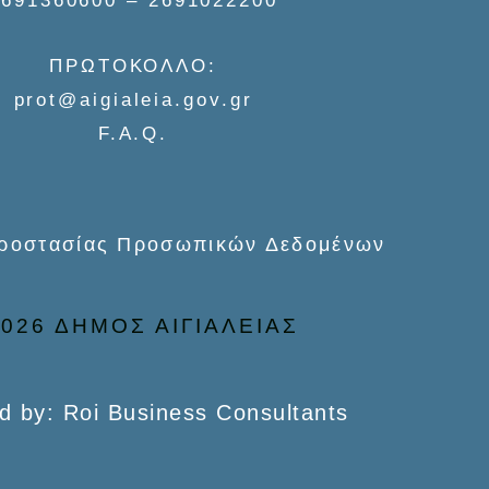
2691360600 – 2691022200
ΠΡΩΤΟΚΟΛΛΟ:
prot@aigialeia.gov.gr
F.A.Q.
Προστασίας Προσωπικών Δεδομένων
026 ΔΗΜΟΣ ΑΙΓΙΑΛΕΙΑΣ
d by: Roi Business Consultants