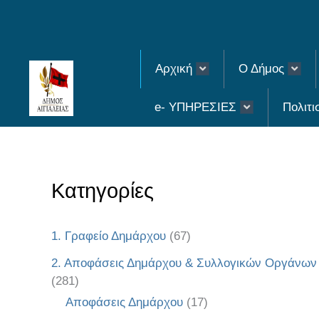
Skip
to
content
Αρχική
Ο Δήμος
e- ΥΠΗΡΕΣΙΕΣ
Πολιτι
Κατηγορίες
1. Γραφείο Δημάρχου
(67)
2. Αποφάσεις Δημάρχου & Συλλογικών Οργάνων
(281)
Αποφάσεις Δημάρχου
(17)