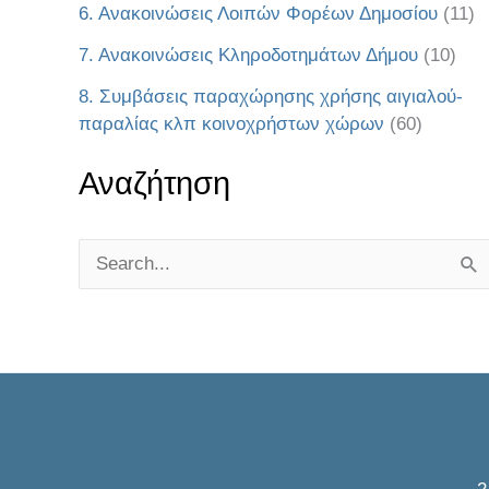
6. Ανακοινώσεις Λοιπών Φορέων Δημοσίου
(11)
7. Ανακοινώσεις Κληροδοτημάτων Δήμου
(10)
8. Συμβάσεις παραχώρησης χρήσης αιγιαλού-
παραλίας κλπ κοινοχρήστων χώρων
(60)
Αναζήτηση
S
e
a
r
c
h