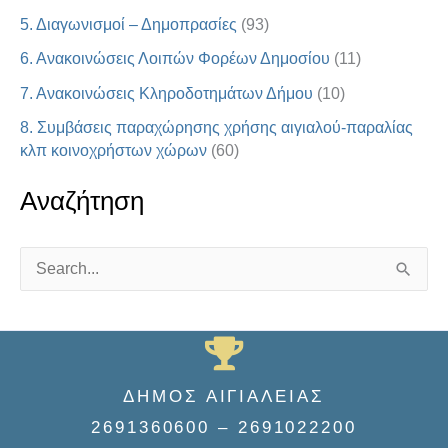
5. Διαγωνισμοί – Δημοπρασίες
(93)
6. Ανακοινώσεις Λοιπών Φορέων Δημοσίου
(11)
7. Ανακοινώσεις Κληροδοτημάτων Δήμου
(10)
8. Συμβάσεις παραχώρησης χρήσης αιγιαλού-παραλίας
κλπ κοινοχρήστων χώρων
(60)
Αναζήτηση
S
e
a
r
ΔΗΜΟΣ ΑΙΓΙΑΛΕΙΑΣ
c
2691360600 – 2691022200
h