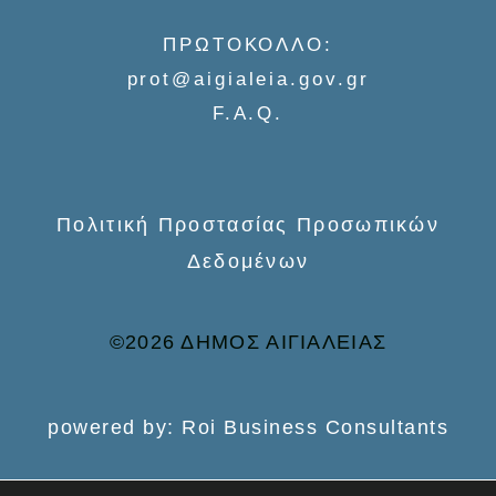
f
ΠΡΩΤΟΚΟΛΛΟ:
o
prot@aigialeia.gov.gr
r
F.A.Q.
:
Πολιτική Προστασίας Προσωπικών
Δεδομένων
©2026 ΔΗΜΟΣ ΑΙΓΙΑΛΕΙΑΣ
powered by: Roi Business Consultants