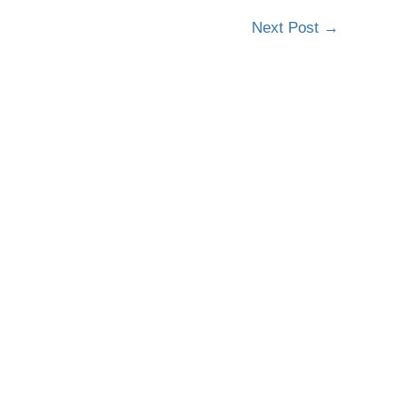
Next Post
→