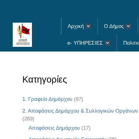
Skip
to
Αρχική
Ο Δήμος
content
e- ΥΠΗΡΕΣΙΕΣ
Πολιτι
Κατηγορίες
1. Γραφείο Δημάρχου
(67)
2. Αποφάσεις Δημάρχου & Συλλογικών Οργάνων
(283)
Αποφάσεις Δημάρχου
(17)