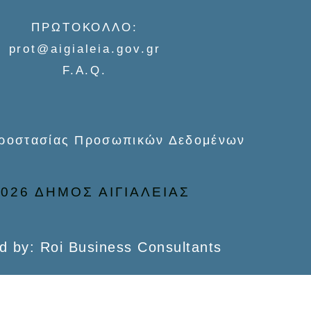
ΠΡΩΤΟΚΟΛΛΟ:
prot@aigialeia.gov.gr
F.A.Q.
Προστασίας Προσωπικών Δεδομένων
026 ΔΗΜΟΣ ΑΙΓΙΑΛΕΙΑΣ
d by: Roi Business Consultants