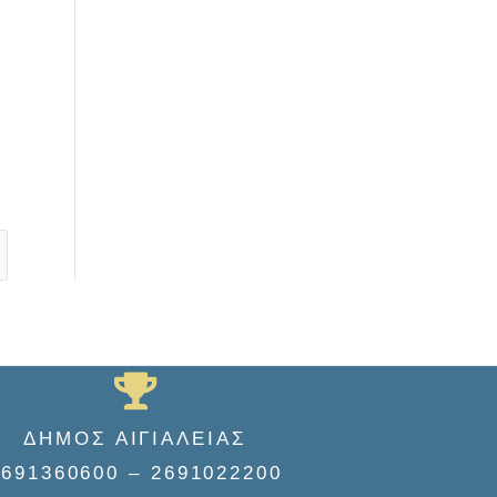
ΔΗΜΟΣ ΑΙΓΙΑΛΕΙΑΣ
2691360600 – 2691022200