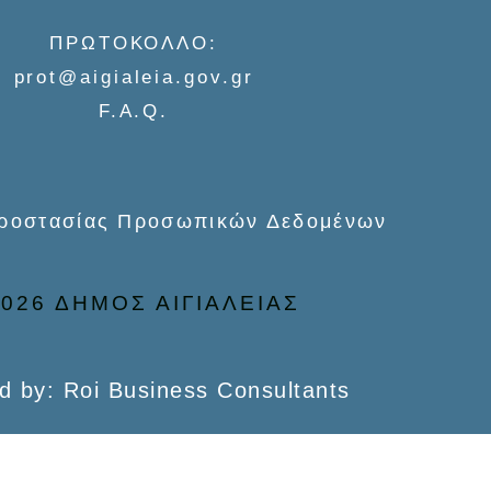
ΠΡΩΤΟΚΟΛΛΟ:
prot@aigialeia.gov.gr
F.A.Q.
Προστασίας Προσωπικών Δεδομένων
026 ΔΗΜΟΣ ΑΙΓΙΑΛΕΙΑΣ
d by: Roi Business Consultants