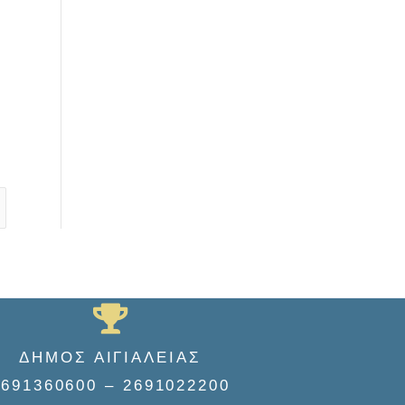
ΔΗΜΟΣ ΑΙΓΙΑΛΕΙΑΣ
2691360600 – 2691022200