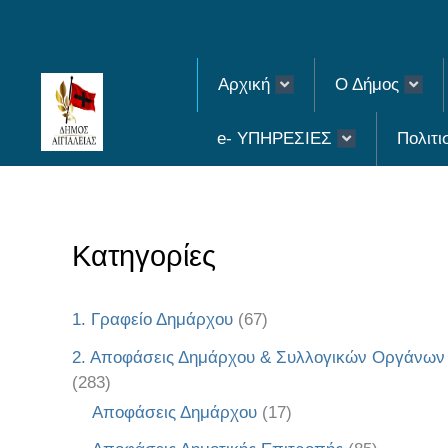
Skip
to
Αρχική
Ο Δήμος
content
e- ΥΠΗΡΕΣΙΕΣ
Πολιτι
Κατηγορίες
1. Γραφείο Δημάρχου
(67)
2. Αποφάσεις Δημάρχου & Συλλογικών Οργάνων
(283)
Αποφάσεις Δημάρχου
(17)