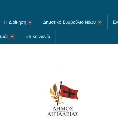
H Διοίκηση
Δημοτικό Συμβούλιο Νέων
Εν
σμός
Επικοινωνία