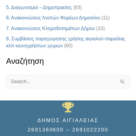
5. Διαγωνισμοί – Δημοπρασίες
(93)
6. Ανακοινώσεις Λοιπών Φορέων Δημοσίου
(11)
7. Ανακοινώσεις Κληροδοτημάτων Δήμου
(10)
8. Συμβάσεις παραχώρησης χρήσης αιγιαλού-παραλίας
κλπ κοινοχρήστων χώρων
(60)
Αναζήτηση
S
e
a
r
ΔΗΜΟΣ ΑΙΓΙΑΛΕΙΑΣ
c
2691360600 – 2691022200
h