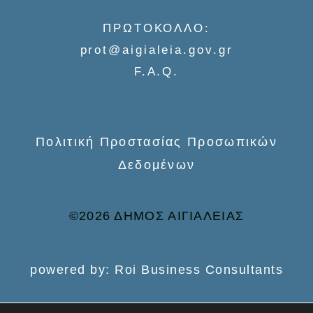
f
ΠΡΩΤΟΚΟΛΛΟ:
o
prot@aigialeia.gov.gr
r
F.A.Q.
:
Πολιτική Προστασίας Προσωπικών
Δεδομένων
©2026 ΔΗΜΟΣ ΑΙΓΙΑΛΕΙΑΣ
powered by: Roi Business Consultants