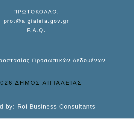
ΠΡΩΤΟΚΟΛΛΟ:
prot@aigialeia.gov.gr
F.A.Q.
Προστασίας Προσωπικών Δεδομένων
026 ΔΗΜΟΣ ΑΙΓΙΑΛΕΙΑΣ
d by: Roi Business Consultants