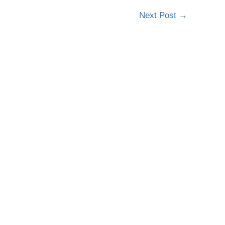
Next Post
→