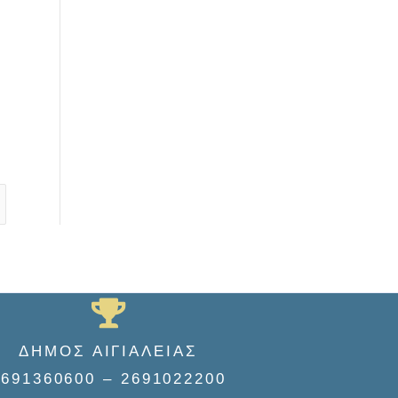
ΔΗΜΟΣ ΑΙΓΙΑΛΕΙΑΣ
2691360600 – 2691022200