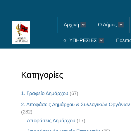
Skip
to
Αρχική
Ο Δήμος
content
e- ΥΠΗΡΕΣΙΕΣ
Πολιτι
Κατηγορίες
1. Γραφείο Δημάρχου
(67)
2. Αποφάσεις Δημάρχου & Συλλογικών Οργάνων
(282)
Αποφάσεις Δημάρχου
(17)