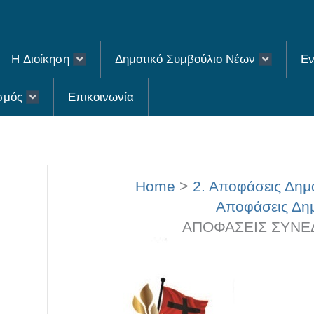
H Διοίκηση
Δημοτικό Συμβούλιο Νέων
Εν
σμός
Επικοινωνία
Home
2. Αποφάσεις Δη
Αποφάσεις Δημ
ΑΠΟΦΑΣΕΙΣ ΣΥΝΕΔΡ