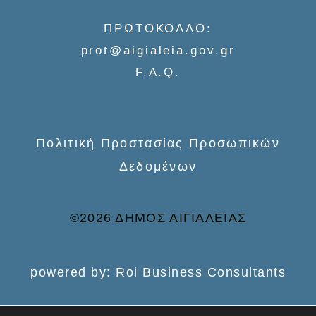
f
ΠΡΩΤΟΚΟΛΛΟ:
o
prot@aigialeia.gov.gr
r
F.A.Q.
:
Πολιτική Προστασίας Προσωπικών
Δεδομένων
©2026 ΔΗΜΟΣ ΑΙΓΙΑΛΕΙΑΣ
powered by: Roi Business Consultants