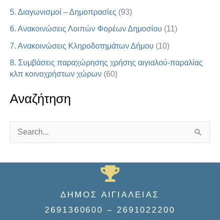
5. Διαγωνισμοί – Δημοπρασίες
(93)
6. Ανακοινώσεις Λοιπών Φορέων Δημοσίου
(11)
7. Ανακοινώσεις Κληροδοτημάτων Δήμου
(10)
8. Συμβάσεις παραχώρησης χρήσης αιγιαλού-παραλίας
κλπ κοινοχρήστων χώρων
(60)
Αναζήτηση
S
e
a
r
ΔΗΜΟΣ ΑΙΓΙΑΛΕΙΑΣ
c
2691360600 – 2691022200
h